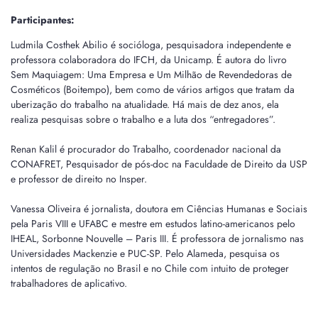
Participantes:
Ludmila Costhek Abilio é socióloga, pesquisadora independente e
professora colaboradora do IFCH, da Unicamp. É autora do livro
Sem Maquiagem: Uma Empresa e Um Milhão de Revendedoras de
Cosméticos (Boitempo), bem como de vários artigos que tratam da
uberização do trabalho na atualidade. Há mais de dez anos, ela
realiza pesquisas sobre o trabalho e a luta dos “entregadores”.
Renan Kalil é procurador do Trabalho, coordenador nacional da
CONAFRET, Pesquisador de pós-doc na Faculdade de Direito da USP
e professor de direito no Insper.
Vanessa Oliveira é jornalista, doutora em Ciências Humanas e Sociais
pela Paris VIII e UFABC e mestre em estudos latino-americanos pelo
IHEAL, Sorbonne Nouvelle – Paris III. É professora de jornalismo nas
Universidades Mackenzie e PUC-SP. Pelo Alameda, pesquisa os
intentos de regulação no Brasil e no Chile com intuito de proteger
trabalhadores de aplicativo.