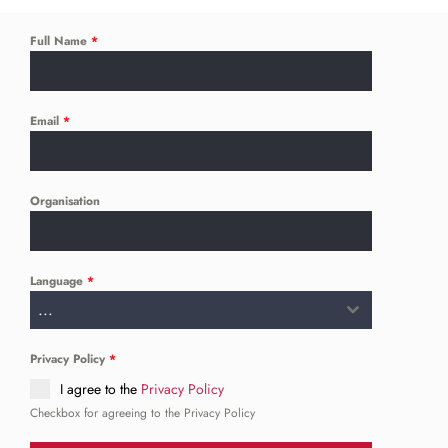
Full Name
*
Email
*
Organisation
Language
*
...
Privacy Policy
*
I agree to the
Privacy Policy
Checkbox for agreeing to the Privacy Policy