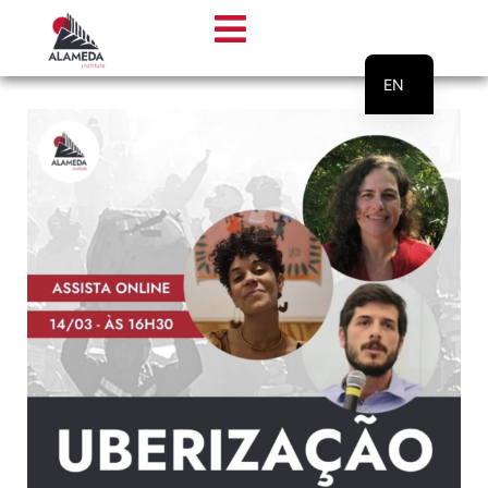
EN
PT