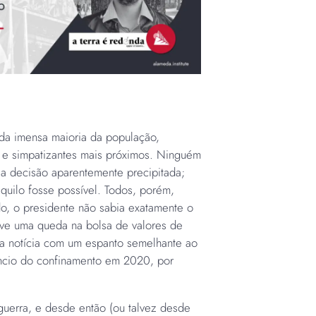
 da imensa maioria da população,
s e simpatizantes mais próximos. Ninguém
la decisão aparentemente precipitada;
quilo fosse possível. Todos, porém,
o, o presidente não sabia exatamente o
ve uma queda na bolsa de valores de
 a notícia com um espanto semelhante ao
ncio do confinamento em 2020, por
guerra, e desde então (ou talvez desde