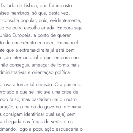
 Tratado de Lisboa, que foi imposto
íses membros, só que, desta vez,
consulta popular, pois, evidentemente,
sco de outra escolha errada. Embora seja
União Europeia, a ponto de querer
jeto de um exército europeu, Emmanuel
e que a extrema-direita já está bem
ituição internacional e que, embora não
ra não conseguiu ameaçar de forma mais
dministrativas e orientação política.
onava a tomar tal decisão. O argumento
rrotado e que se iniciava uma crise de
todo falso, mas bastariam um ou outro
laração, e o barco do governo retomaria
 consigam identificar qual seja) sem
a chegada das férias de verão e os
ximando, logo a população esqueceria o