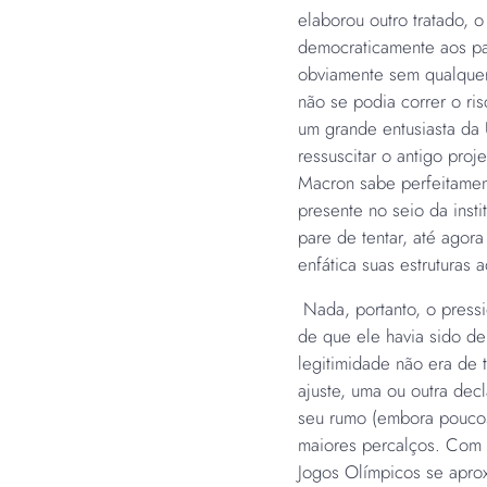
elaborou outro tratado, o
democraticamente aos pa
obviamente sem qualquer 
não se podia correr o ri
um grande entusiasta da 
ressuscitar o antigo pro
Macron sabe perfeitament
presente no seio da inst
pare de tentar, até ago
enfática suas estruturas a
Nada, portanto, o pressi
de que ele havia sido de
legitimidade não era de 
ajuste, uma ou outra dec
seu rumo (embora poucos
maiores percalços. Com 
Jogos Olímpicos se apro