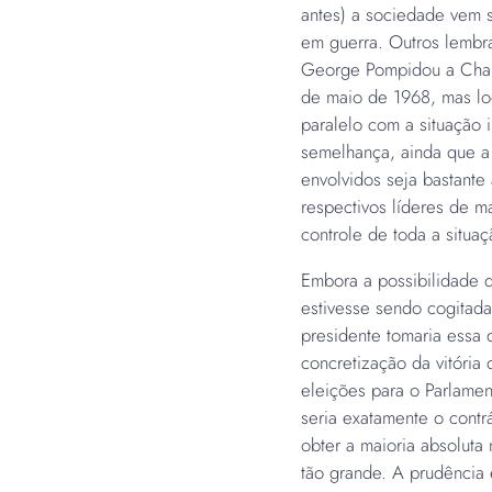
antes) a sociedade vem
em guerra. Outros lembr
George Pompidou a Charl
de maio de 1968, mas l
paralelo com a situação 
semelhança, ainda que a
envolvidos seja bastante 
respectivos líderes de m
controle de toda a situaç
Embora a possibilidade 
estivesse sendo cogitada
presidente tomaria essa d
concretização da vitória
eleições para o Parlamen
seria exatamente o contrá
obter a maioria absoluta
tão grande. A prudência 