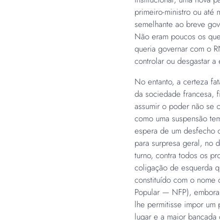
primeiro-ministro ou at
semelhante ao breve gov
Não eram poucos os que
queria governar com o R
controlar ou desgastar a 
No entanto, a certeza fat
da sociedade francesa, 
assumir o poder não se c
como uma suspensão tem
espera de um desfecho c
para surpresa geral, no 
turno, contra todos os pr
coligação de esquerda q
constituído com o nome
Popular — NFP), embora 
lhe permitisse impor um p
lugar e a maior bancada