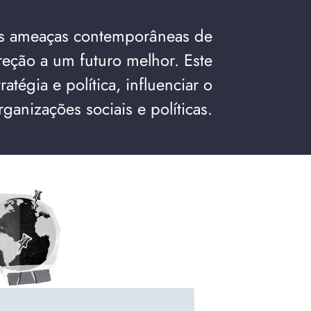
es ameaças contemporâneas de
reção a um futuro melhor. Este
tégia e política, influenciar o
ganizações sociais e políticas.