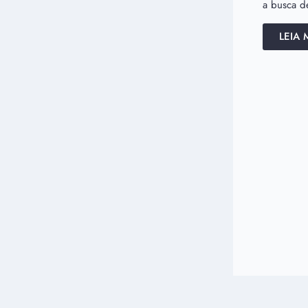
a busca de
LEIA 