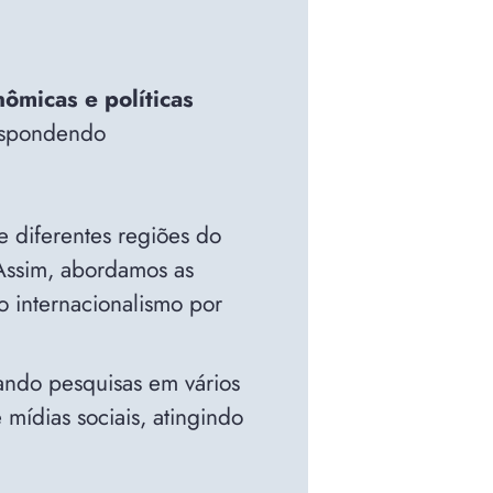
ômicas e políticas
respondendo
 e diferentes regiões do
Assim, abordamos as
o internacionalismo por
ando pesquisas em vários
 mídias sociais, atingindo