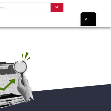
PT
EN