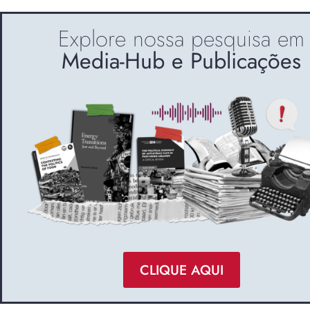
Explore nossa pesquisa em
Media-Hub e Publicações
CLIQUE AQUI