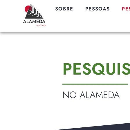
SOBRE
PESSOAS
PE
PESQUI
_______________
NO ALAMEDA