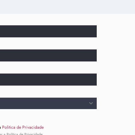
 a
Politica de Privacidade
ar a Política de Privacidade