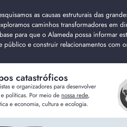
squisamos as causas estruturais das grand
 exploramos caminhos transformadores em di
 base para que o Alameda possa informar estra
e público e construir relacionamentos com or
pos catastróficos
istas e organizadores para desenvolver
e políticas. Por meio de
nossa rede
,
tica e economia, cultura e ecologia.