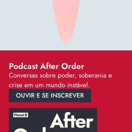
Podcast After Order
Conversas sobre poder, soberania e
crise em um mundo instável.
OUVIR E SE INSCREVER