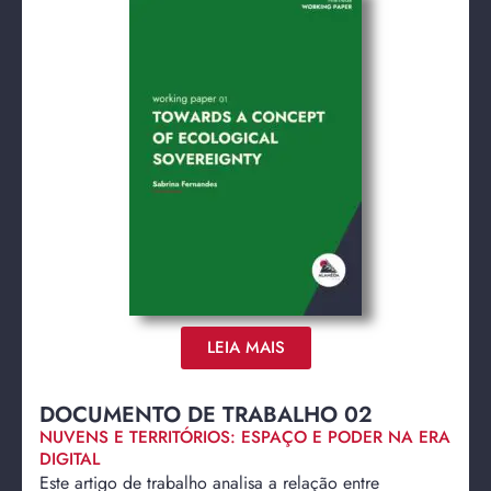
LEIA MAIS
DOCUMENTO DE TRABALHO 02
NUVENS E TERRITÓRIOS: ESPAÇO E PODER NA ERA
DIGITAL
Este artigo de trabalho analisa a relação entre