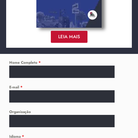
LEIA MAIS
Nome Completo
*
E-mail
*
Organização
Idioma
*