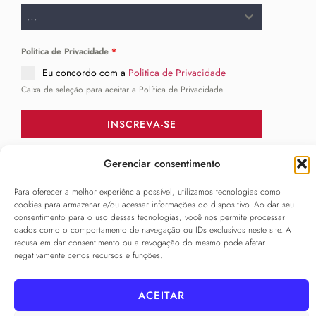
...
Politica de Privacidade
*
Eu concordo com a
Politica de Privacidade
Caixa de seleção para aceitar a Política de Privacidade
INSCREVA-SE
Gerenciar consentimento
SIGA-NOS
______
Para oferecer a melhor experiência possível, utilizamos tecnologias como
cookies para armazenar e/ou acessar informações do dispositivo. Ao dar seu
consentimento para o uso dessas tecnologias, você nos permite processar
dados como o comportamento de navegação ou IDs exclusivos neste site. A
recusa em dar consentimento ou a revogação do mesmo pode afetar
negativamente certos recursos e funções.
ACEITAR