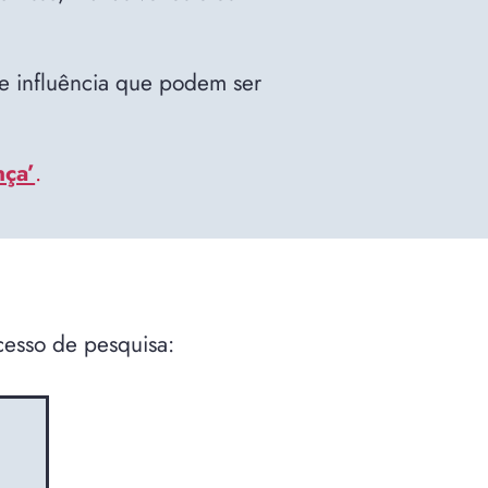
e influência que podem ser
ça’
.
cesso de pesquisa: