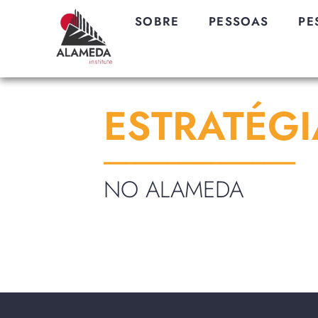
SOBRE
PESSOAS
PE
ESTRATÉGI
__________________
NO ALAMEDA