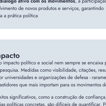
diálogo ativo com os movimentos
, a participaçã
imento de novos produtos e serviços, garantindo
 a prática política
mpacto
impacto político e social nem sempre se encaixa p
 pesquisa. Medidas como visibilidade, citações, re
or universidades e organizações de defesa - raram
 bastidores que mais importam para os movimentos d
tos significativos, como a construção de confiança,
as políticas concretas, são difíceis de quantificar. 