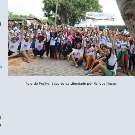
l
o
Foto do Festival Sabores da Liberdade por Rafique Nasser
a
s