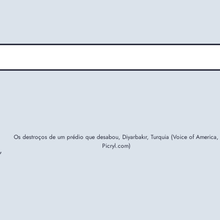
Os destroços de um prédio que desabou, Diyarbakır, Turquia (Voice of America,
Picryl.com)
,