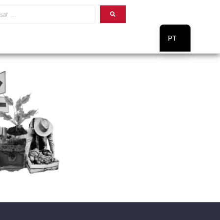
PT
EN