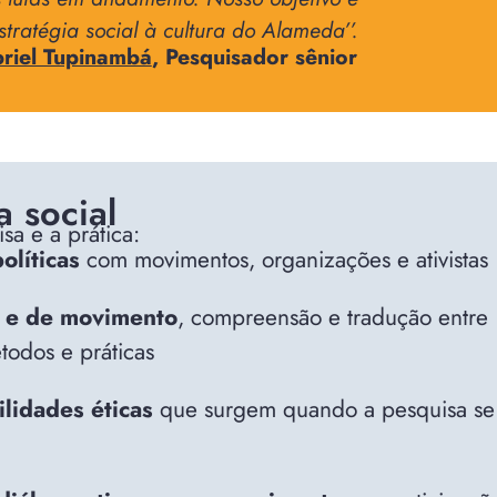
stratégia social à cultura do Alameda’
’.
riel Tupinambá
, Pesquisador sênior
a social
sa e a prática:
olíticas
com movimentos, organizações e ativistas
is e de movimento
, compreensão e tradução entre
todos e práticas
ilidades éticas
que surgem quando a pesquisa se