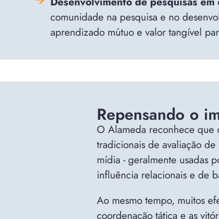
Desenvolvimento de pesquisas em 
comunidade na pesquisa e no desenvolv
aprendizado mútuo e valor tangível para
Repensando o i
O Alameda reconhece que o 
tradicionais de avaliação de
mídia - geralmente usadas p
influência relacionais e de
Ao mesmo tempo, muitos efei
coordenação tática e as vitóri