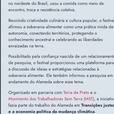
no nordeste do Brasil, usou a comida como meio de
encontro, troca e resistência coletiva.
Reunindo criatividade culinária e cultura popular, o festiva
afirmou a soberania alimentar como uma prática vivida de
autonomia, conectando territórios, protegendo o
conhecimento ancestral e celebrando as liberdades
enraizadas na terra.
Possibilitado pela confiança nascida de um relacionament
de pesquisa, o festival proporcionou uma plataforma para
a discussão de ideias e estratégias relacionadas à
soberania alimentar. Ele também informou a pesquisa em
andamento do Alameda sobre esse tema.
Organizado em parceria com
Terra de Preto
e o
Movimento dos Trabalhadores Sem Terra (MST)
, a iniciativ
fazia parte do trabalho do Alameda em
Transições justa
e a economia política da mudança climática
.