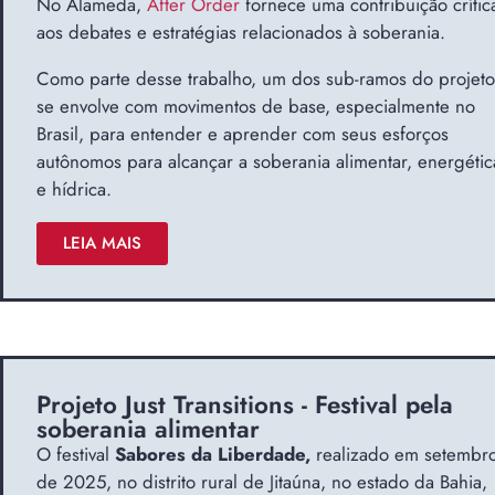
No Alameda,
After Order
fornece uma contribuição crític
aos debates e estratégias relacionados à soberania.
Como parte desse trabalho, um dos sub-ramos do projeto
se envolve com movimentos de base, especialmente no
Brasil, para entender e aprender com seus esforços
autônomos para alcançar a soberania alimentar, energétic
e hídrica.
LEIA MAIS
Projeto Just Transitions - Festival pela
soberania alimentar
O festival
Sabores da Liberdade,
realizado em setembr
de 2025, no distrito rural de Jitaúna, no estado da Bahia,