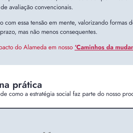
 de avaliação convencionais.
 com essa tensão em mente, valorizando formas d
go prazo, mas não menos consequentes.
mpacto do Alameda em nosso
‘Caminhos da mudan
 na prática
de como a estratégia social faz parte do nosso pro