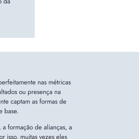
o da
erfeitamente nas métricas
sultados ou presença na
ente captam as formas de
e base.
 a formação de alianças, a
Por isso, muitas vezes eles