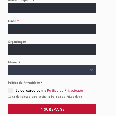
Nome Completo
*
E-mail
*
Organização
Idioma
*
...
Politica de Privacidade
*
Eu concordo com a
Politica de Privacidade
Caixa de seleção para aceitar a Política de Privacidade
INSCREVA-SE