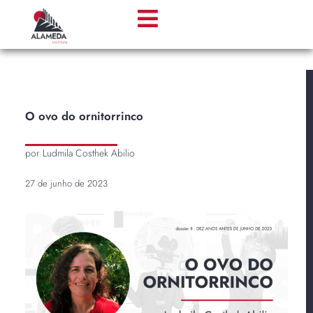
O ovo do ornitorrinco
por Ludmila Costhek Abilio
27 de junho de 2023