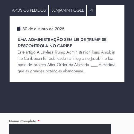
APÓS OS PEDIDOS
BENJAMIN FOGEL
PT
30 de outubro de 2025
UMA ADMINISTRAÇÃO SEM LEI DE TRUMP SE
DESCONTROLA NO CARIBE
Este artigo A Lawless Trump Administration Runs Amok in
the Caribbean foi publicado na íntegra no Jacobin e faz
parte do projeto After Order da Alameda. ___ À medida
que as grandes potências abandonam...
Nome Completo
*