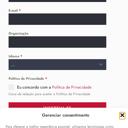
E-mail
*
Organização
Idioma
*
...
Politica de Privacidade
*
Eu concordo com a
Politica de Privacidade
Caixa de seleção para aceitar a Política de Privacidade
INSCREVA-SE
Gerenciar consentimento
Para oferecer a melhor experiência possível, utilizamos tecnologias como