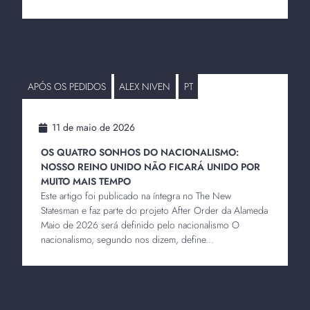
APÓS OS PEDIDOS
ALEX NIVEN
PT
11 de maio de 2026
OS QUATRO SONHOS DO NACIONALISMO:
NOSSO REINO UNIDO NÃO FICARÁ UNIDO POR
MUITO MAIS TEMPO
Este artigo foi publicado na íntegra no The New
Statesman e faz parte do projeto After Order da Alameda
Maio de 2026 será definido pelo nacionalismo O
nacionalismo, segundo nos dizem, define...