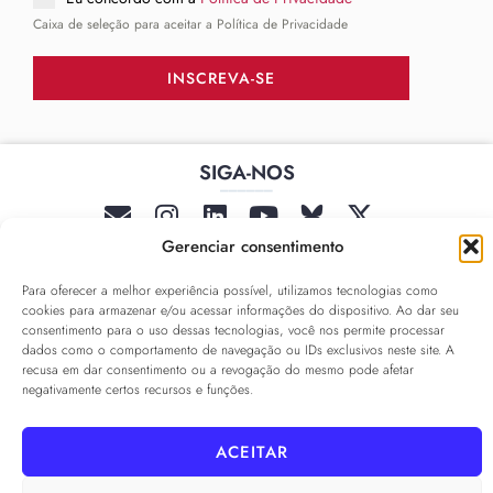
Caixa de seleção para aceitar a Política de Privacidade
INSCREVA-SE
SIGA-NOS
______
Gerenciar consentimento
Para oferecer a melhor experiência possível, utilizamos tecnologias como
cookies para armazenar e/ou acessar informações do dispositivo. Ao dar seu
consentimento para o uso dessas tecnologias, você nos permite processar
dados como o comportamento de navegação ou IDs exclusivos neste site. A
recusa em dar consentimento ou a revogação do mesmo pode afetar
negativamente certos recursos e funções.
PRIVACY POLICY
ALAMEDA º All rights reserved
COOKIE POLICY
COOKIE SETTINGS
ACEITAR