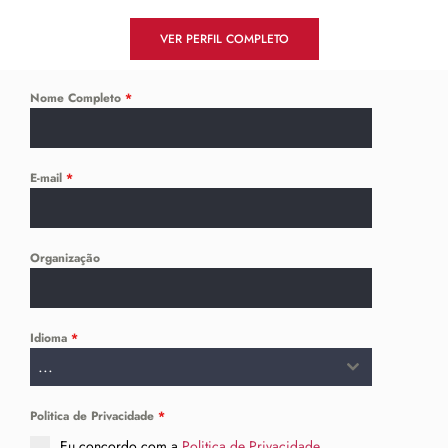
VER PERFIL COMPLETO
Nome Completo
*
E-mail
*
Organização
Idioma
*
...
Politica de Privacidade
*
Eu concordo com a
Politica de Privacidade