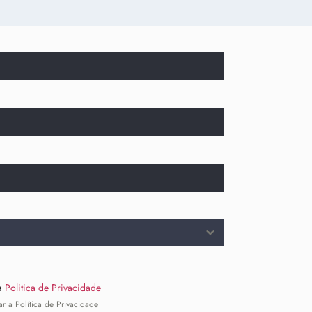
 a
Politica de Privacidade
ar a Política de Privacidade