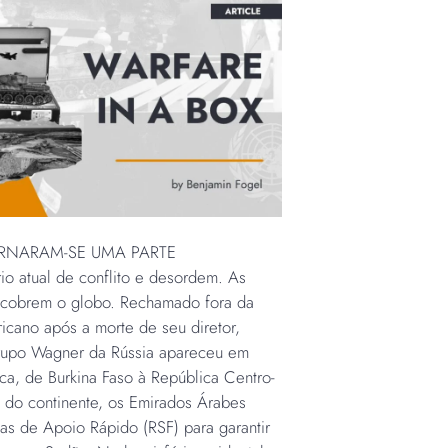
RNARAM-SE UMA PARTE
 atual de conflito e desordem. As
 cobrem o globo. Rechamado fora da
icano após a morte de seu diretor,
rupo Wagner da Rússia apareceu em
ica, de Burkina Faso à República Centro-
e do continente, os Emirados Árabes
as de Apoio Rápido (RSF) para garantir