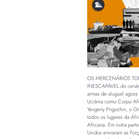
OS MERCENÁRIOS TO
INESCAPÁVEL do cenário
armas de aluguel agora
Ucrânia como Corpo Afr
Yevgeny Prigozhin, o G
todos os lugares da Áfr
Africana. Em outra part
Unidos enviaram as Forç