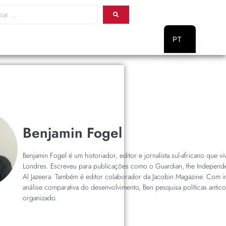
PT
EN
Benjamin Fogel
Benjamin Fogel é um historiador, editor e jornalista sul-africano que v
Londres. Escreveu para publicações como o Guardian, the Independe
Al Jazeera. Também é editor colaborador da Jacobin Magazine. Com i
análise comparativa do desenvolvimento, Ben pesquisa políticas antic
organizado.