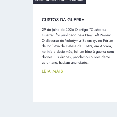
SOBERANIAS FRAGMENTADAS
CUSTOS DA GUERRA
29 de julho de 2026 O artigo “Custos da
Guerra” foi publicado pela New Left Review.
O discurso de Volodymyr Zelenskyy no Fórum
da Indústria de Defesa da OTAN, em Ancara,
no início deste mês, foi um hino à guerra com
drones. Os drones, proclamou o presidente
ucraniano, haviam anunciado…
LEIA MAIS