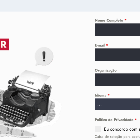
Nome Completo
*
E-mail
*
Organização
Idioma
*
...
Politica de Privacidade
*
Eu concordo com
Caixa de seleção para aceit