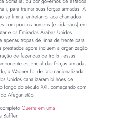
a da Somália; ou por governos de estados
i, para treinar suas forças armadas. A
 se limita, entretanto, aos chamados
íses com poucos homens (e cidadãos) em
atar e os Emirados Árabes Unidos.
 apenas tropas de linha de frente para
os prestados agora incluem a organização
tração de fazendas de trolls - essas
mponente essencial das forças armadas
o; a Wagner foi de fato nacionalizada
dos Unidos canalizaram bilhões de
ao longo do século XXI, começando com
 do Afeganistão.
o completo
Guerra em uma
 Baffler.