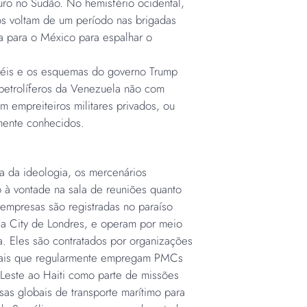
uro no Sudão. No hemisfério ocidental,
s voltam de um período nas brigadas
ia para o México para espalhar o
rtéis e os esquemas do governo Trump
 petrolíferos da Venezuela não com
 empreiteiros militares privados, ou
ente conhecidos.
a da ideologia, os mercenários
 à vontade na sala de reuniões quanto
s empresas são registradas no paraíso
 a City de Londres, e operam por meio
. Eles são contratados por organizações
onais que regularmente empregam PMCs
 Leste ao Haiti como parte de missões
sas globais de transporte marítimo para