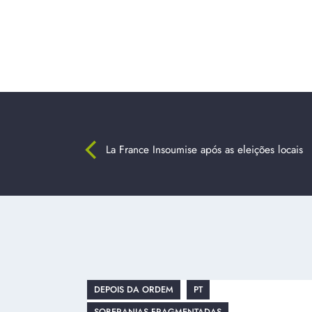
La France Insoumise após as eleições locais
DEPOIS DA ORDEM
PT