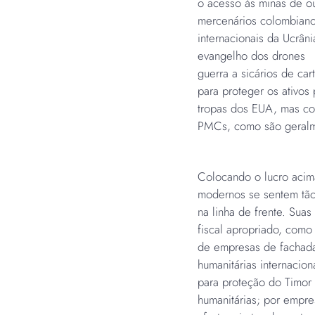
o acesso às minas de o
mercenários colombiano
internacionais da Ucrân
evangelho dos drones
guerra a sicários de ca
para proteger os ativos
tropas dos EUA, mas com
PMCs, como são geralm
Colocando o lucro acim
modernos se sentem tão
na linha de frente. Sua
fiscal apropriado, como
de empresas de fachada
humanitárias internaci
para proteção do Timor
humanitárias; por empre