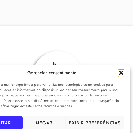
Gerenciar consentimento
r a melhor experiência possível, utilizamos tecnologias como cookies para
ou acessar informações do dispositivo. Ao dar seu consentimento para o uso
logias, você nos permite processar dados como o comportamento de
 IDs exclusivos neste site. A recusa em dar consentimento ou a revogação do
fetar negativamente certos recursos e funções.
ITAR
NEGAR
EXIBIR PREFERÊNCIAS