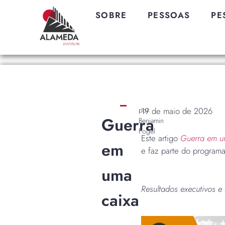
SOBRE
PESSOAS
PE
por
19 de maio de 2026
Guerra
Benjamin
Fogel
Este artigo
Guerra em u
em
e faz parte do program
uma
Resultados executivos 
caixa