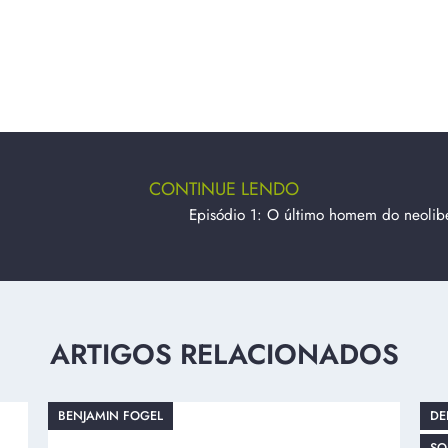
CONTINUE LENDO
Episódio 1: O último homem do neolib
ARTIGOS RELACIONADOS
BENJAMIN FOGEL
DE