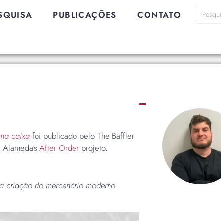
SQUISA
PUBLICAÇÕES
CONTATO
ma caixa
foi publicado pelo The Baffler
a Alameda's
After Order
projeto.
e a criação do mercenário moderno