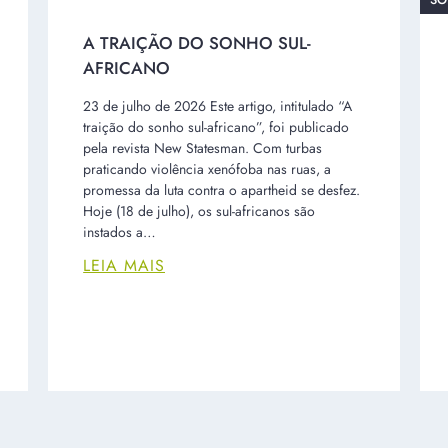
SO
A TRAIÇÃO DO SONHO SUL-
AFRICANO
23 de julho de 2026 Este artigo, intitulado “A
traição do sonho sul-africano”, foi publicado
pela revista New Statesman. Com turbas
praticando violência xenófoba nas ruas, a
promessa da luta contra o apartheid se desfez.
Hoje (18 de julho), os sul-africanos são
instados a…
LEIA MAIS