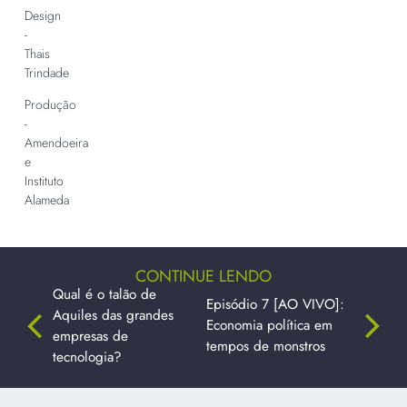
Design
-
Thais
Trindade
Produção
-
Amendoeira
e
Instituto
Alameda
CONTINUE LENDO
Qual é o talão de
Episódio 7 [AO VIVO]:
Aquiles das grandes
Economia política em
empresas de
tempos de monstros
tecnologia?