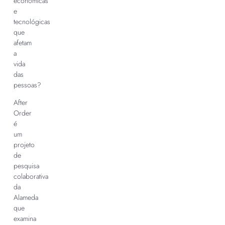
econômicas
e
tecnológicas
que
afetam
a
vida
das
pessoas?
After
Order
é
um
projeto
de
pesquisa
colaborativa
da
Alameda
que
examina