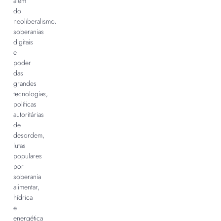
além
do
neoliberalismo,
soberanias
digitais
e
poder
das
grandes
tecnologias,
políticas
autoritárias
de
desordem,
lutas
populares
por
soberania
alimentar,
hídrica
e
energética