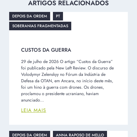
ARTIGOS RELACIONADOS
DEPOIS DA ORDEM
PT
SOBERANIAS FRAGMENTADAS
CUSTOS DA GUERRA
29 de julho de 2026 O artigo “Custos da Guerra”
foi publicado pela New Left Review. O discurso de
Volodymyr Zelenskyy no Fórum da Indústria de
Defesa da OTAN, em Ancara, no início deste mês,
foi um hino à guerra com drones. Os drones,
proclamou o presidente ucraniano, haviam
anunciado…
LEIA MAIS
DEPOIS DA ORDEM
ANNA RAPOSO DE MELLO