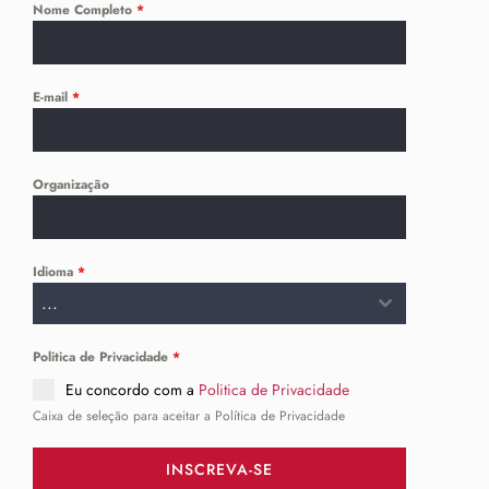
Nome Completo
*
E-mail
*
Organização
Idioma
*
...
Politica de Privacidade
*
Eu concordo com a
Politica de Privacidade
Caixa de seleção para aceitar a Política de Privacidade
INSCREVA-SE