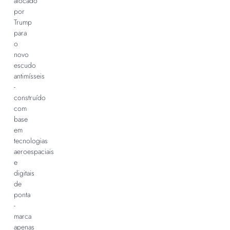
alocado
por
Trump
para
o
novo
escudo
antimísseis
-
construído
com
base
em
tecnologias
aeroespaciais
e
digitais
de
ponta
-
marca
apenas