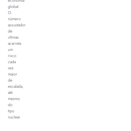
economia
global.
O
número
assustador
de
vítimas
acarreta
um
risco
cada
vez
maior
de
escalada,
até
mesmo
do
tipo
nuclear.