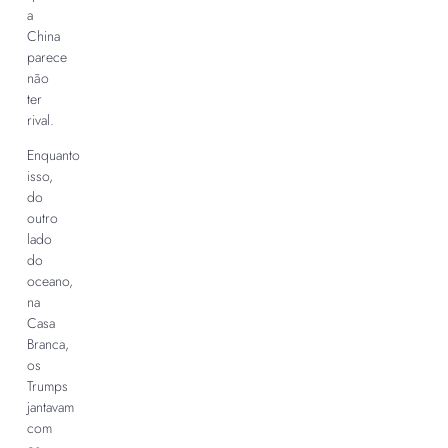
a
China
parece
não
ter
rival.
Enquanto
isso,
do
outro
lado
do
oceano,
na
Casa
Branca,
os
Trumps
jantavam
com