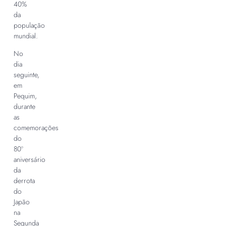
40%
da
população
mundial.
No
dia
seguinte,
em
Pequim,
durante
as
comemorações
do
80º
aniversário
da
derrota
do
Japão
na
Segunda