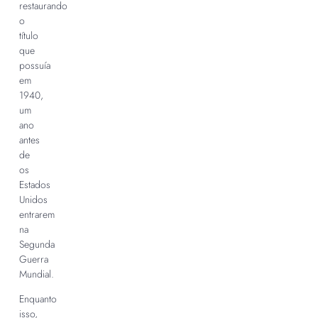
restaurando
o
título
que
possuía
em
1940,
um
ano
antes
de
os
Estados
Unidos
entrarem
na
Segunda
Guerra
Mundial.
Enquanto
isso,