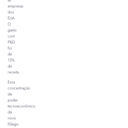
as
empresas
dos
EUA.
O
gasto
com
P&D
foi
de
13%
da
receita.
Essa
concentração
de
poder
tecnoeconômico
dá
novo
fôlego