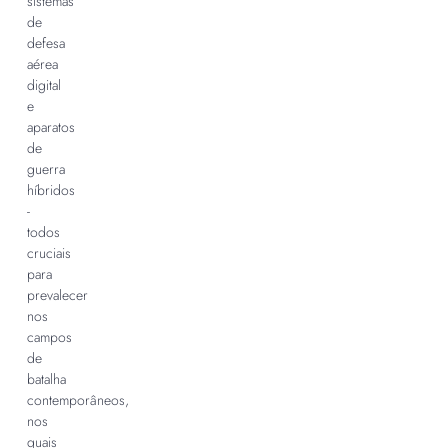
sistemas
de
defesa
aérea
digital
e
aparatos
de
guerra
híbridos
-
todos
cruciais
para
prevalecer
nos
campos
de
batalha
contemporâneos,
nos
quais