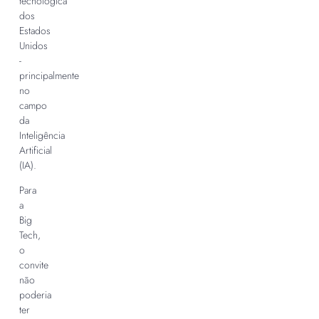
tecnológica
dos
Estados
Unidos
-
principalmente
no
campo
da
Inteligência
Artificial
(IA).
Para
a
Big
Tech,
o
convite
não
poderia
ter