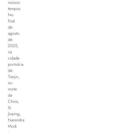
nossos
tempos.
No
final
de
agosto
de
2025,
na
cidade
portuária
de
Tianjin,
no
norte
da
China,
Xi
Jinping,
Narendra
Modi