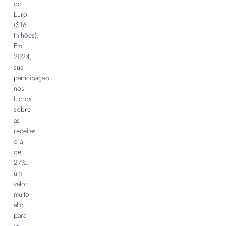
do
Euro
($16
trilhões).
Em
2024,
sua
participação
nos
lucros
sobre
as
receitas
era
de
27%,
um
valor
muito
alto
para