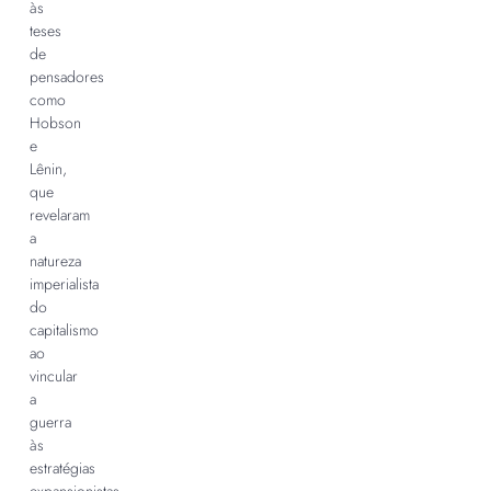
às
teses
de
pensadores
como
Hobson
e
Lênin,
que
revelaram
a
natureza
imperialista
do
capitalismo
ao
vincular
a
guerra
às
estratégias