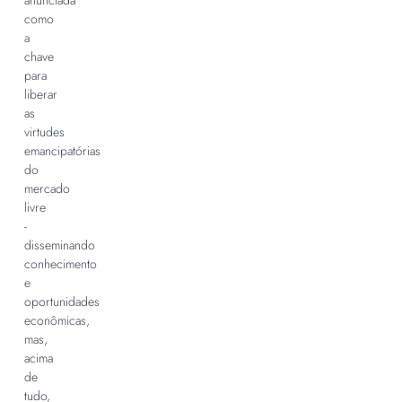
anunciada
como
a
chave
para
liberar
as
virtudes
emancipatórias
do
mercado
livre
-
disseminando
conhecimento
e
oportunidades
econômicas,
mas,
acima
de
tudo,