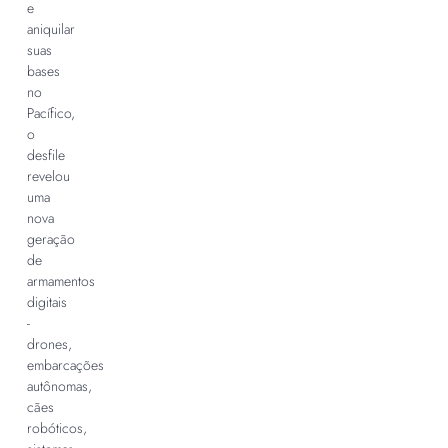
e
aniquilar
suas
bases
no
Pacífico,
o
desfile
revelou
uma
nova
geração
de
armamentos
digitais
-
drones,
embarcações
autônomas,
cães
robóticos,