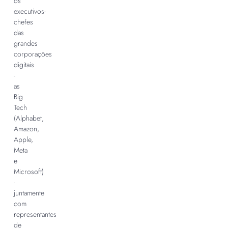
os
executivos-
chefes
das
grandes
corporações
digitais
-
as
Big
Tech
(Alphabet,
Amazon,
Apple,
Meta
e
Microsoft)
-
juntamente
com
representantes
de