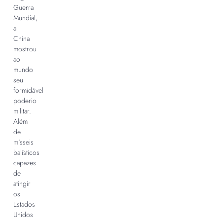
Guerra
Mundial,
a
China
mostrou
ao
mundo
seu
formidável
poderio
militar.
Além
de
mísseis
balísticos
capazes
de
atingir
os
Estados
Unidos