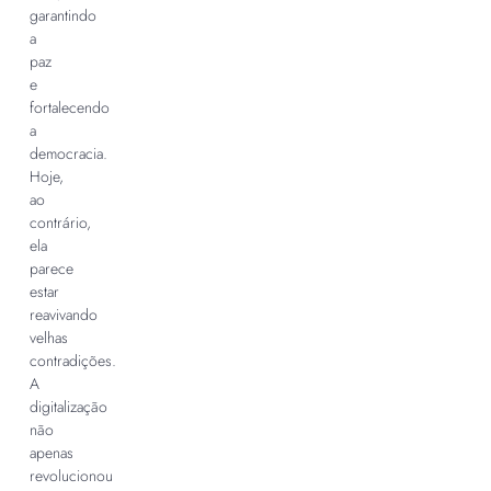
garantindo
a
paz
e
fortalecendo
a
democracia.
Hoje,
ao
contrário,
ela
parece
estar
reavivando
velhas
contradições.
A
digitalização
não
apenas
revolucionou