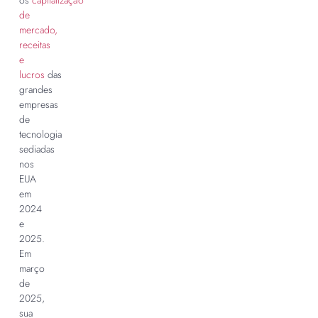
os
capitalização
de
mercado,
receitas
e
lucros
das
grandes
empresas
de
tecnologia
sediadas
nos
EUA
em
2024
e
2025.
Em
março
de
2025,
sua