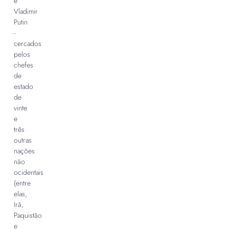
e
Vladimir
Putin
-
cercados
pelos
chefes
de
estado
de
vinte
e
três
outras
nações
não
ocidentais
(entre
elas,
Irã,
Paquistão
e