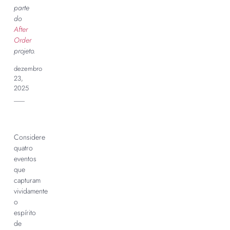
parte
do
After
Order
projeto.
dezembro
23,
2025
___
Considere
quatro
eventos
que
capturam
vividamente
o
espírito
de