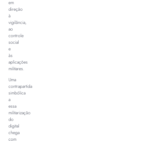
em
direção
à
vigilância,
ao
controle
social
e
às
aplicações
militares.
Uma
contrapartida
simbólica
a
essa
militarização
do
digital
chega
com