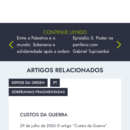
CONTINUE LENDO
Entre a Palestina e o
Episódio 5: Poder na
mundo: Soberania e
periferia com
solidariedade após a ordem
Gabriel Tupinambá
ARTIGOS RELACIONADOS
DEPOIS DA ORDEM
PT
SOBERANIAS FRAGMENTADAS
CUSTOS DA GUERRA
29 de julho de 2026 O artigo “Custos da Guerra”