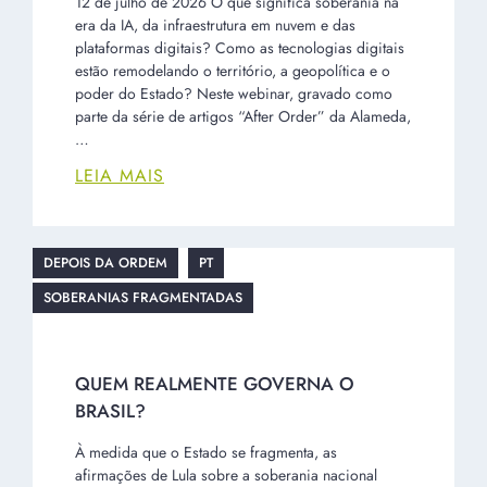
12 de julho de 2026 O que significa soberania na
era da IA, da infraestrutura em nuvem e das
plataformas digitais? Como as tecnologias digitais
estão remodelando o território, a geopolítica e o
poder do Estado? Neste webinar, gravado como
parte da série de artigos “After Order” da Alameda,
…
LEIA MAIS
DEPOIS DA ORDEM
PT
SOBERANIAS FRAGMENTADAS
QUEM REALMENTE GOVERNA O
BRASIL?
À medida que o Estado se fragmenta, as
afirmações de Lula sobre a soberania nacional