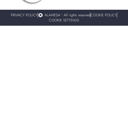
PRIVACY POLICY
ALAMEDA º All rights reserved
COOKIE POLICY
COOKIE SETTINGS