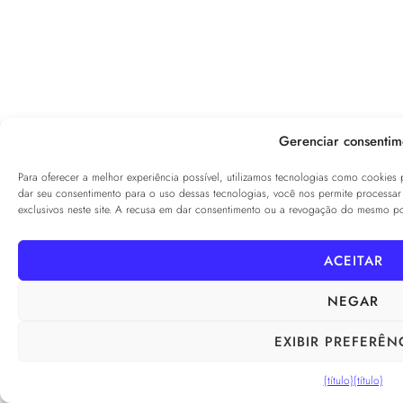
Gerenciar consentim
Para oferecer a melhor experiência possível, utilizamos tecnologias como cookies
dar seu consentimento para o uso dessas tecnologias, você nos permite proces
exclusivos neste site. A recusa em dar consentimento ou a revogação do mesmo pod
ACEITAR
NEGAR
EXIBIR PREFERÊN
{título}
{título}