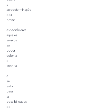
a
autodeterminação
dos
povos
-
especialmente
aqueles
sujeitos
ao
poder
colonial
e
imperial
-
e
se
volta
para
as
possibilidades
de