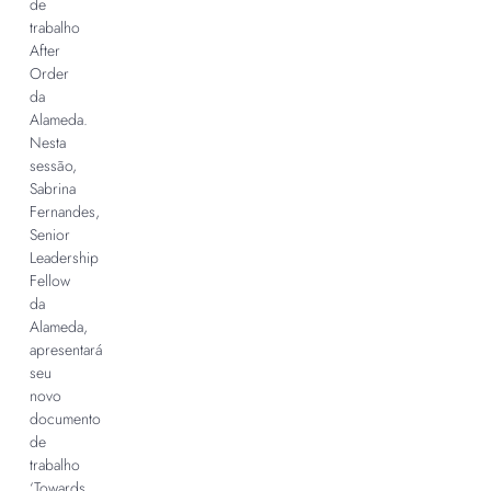
de
trabalho
After
Order
da
Alameda.
Nesta
sessão,
Sabrina
Fernandes,
Senior
Leadership
Fellow
da
Alameda,
apresentará
seu
novo
documento
de
trabalho
‘Towards