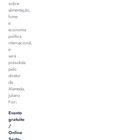
sobre
alimentação,
fome
e
economia
política
internacional,
e
será
presidida
pelo
diretor
da
Alameda,
Juliano
Fiori.
Evento
gratuito
/
Online
Sexta-