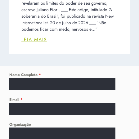
revelaram os limites do poder de seu governo,
escreve Juliano Fiori. ___ Este artigo, intitulado ‘A
soberania do Brasil’, foi publicado na revista New
Internationalist. 20 de julho de 2026 ___ ‘Não
podemos ficar com medo, nervosos e…”
LEIA MAIS
Nome Completo
*
E-mail
*
Organização