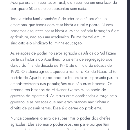
Meu pai era um trabalhador rural; ele trabalhou em uma fazenda
por quase 50 anos e se aposentou sem nada.
Toda a minha família também é do interior e há um vínculo
emocional que temos com essa história rural e pobre. Nunca
podemos esquecer nossa história. Minha própria formação é em
agricultura, não sou um acadêmico. Eu me formei em um
sindicato e o sindicato foi minha educação.
As relações de poder no setor agrícola da África do Sul fazem
parte da história do Apartheid, o sistema de segregação que
durou do final da década de 1940 até o início da década de
1990. O sistema agrícola ajudou a manter o Partido Nacional (o
partido do Apartheid) no poder e foi um fator importante para o
empobrecimento das populações que não eram brancas. Os
fazendeiros brancos do Afrikaner tiveram muito apoio do
governo do Apartheid. As terras eram confiscadas à força pelo
governo, e as pessoas que não eram brancas não tinham o
direito de possuir terras. Esse é o cerne do problema.
Nunca cometerei o erro de subestimar o poder dos chefes
agrícolas. Eles são muito poderosos, em parte porque têm