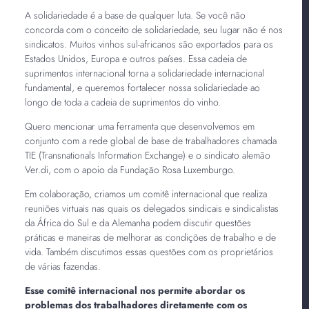
A solidariedade é a base de qualquer luta. Se você não
concorda com o conceito de solidariedade, seu lugar não é nos
sindicatos. Muitos vinhos sul-africanos são exportados para os
Estados Unidos, Europa e outros países. Essa cadeia de
suprimentos internacional torna a solidariedade internacional
fundamental, e queremos fortalecer nossa solidariedade ao
longo de toda a cadeia de suprimentos do vinho.
Quero mencionar uma ferramenta que desenvolvemos em
conjunto com a rede global de base de trabalhadores chamada
TIE (Transnationals Information Exchange) e o sindicato alemão
Ver.di, com o apoio da Fundação Rosa Luxemburgo.
Em colaboração, criamos um comitê internacional que realiza
reuniões virtuais nas quais os delegados sindicais e sindicalistas
da África do Sul e da Alemanha podem discutir questões
práticas e maneiras de melhorar as condições de trabalho e de
vida. Também discutimos essas questões com os proprietários
de várias fazendas.
Esse comitê internacional nos permite abordar os
problemas dos trabalhadores diretamente com os