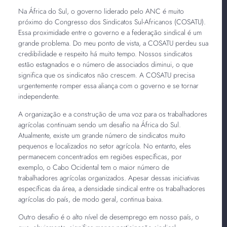
Na África do Sul, o governo liderado pelo ANC é muito
próximo do Congresso dos Sindicatos Sul-Africanos (COSATU).
Essa proximidade entre o governo e a federação sindical é um
grande problema. Do meu ponto de vista, a COSATU perdeu sua
credibilidade e respeito há muito tempo. Nossos sindicatos
estão estagnados e o número de associados diminui, o que
significa que os sindicatos não crescem. A COSATU precisa
urgentemente romper essa aliança com o governo e se tornar
independente.
A organização e a construção de uma voz para os trabalhadores
agrícolas continuam sendo um desafio na África do Sul.
Atualmente, existe um grande número de sindicatos muito
pequenos e localizados no setor agrícola. No entanto, eles
permanecem concentrados em regiões específicas, por
exemplo, o Cabo Ocidental tem o maior número de
trabalhadores agrícolas organizados. Apesar dessas iniciativas
específicas da área, a densidade sindical entre os trabalhadores
agrícolas do país, de modo geral, continua baixa.
Outro desafio é o alto nível de desemprego em nosso país, o