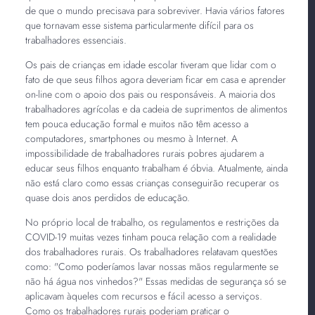
de que o mundo precisava para sobreviver. Havia vários fatores
que tornavam esse sistema particularmente difícil para os
trabalhadores essenciais.
Os pais de crianças em idade escolar tiveram que lidar com o
fato de que seus filhos agora deveriam ficar em casa e aprender
on-line com o apoio dos pais ou responsáveis. A maioria dos
trabalhadores agrícolas e da cadeia de suprimentos de alimentos
tem pouca educação formal e muitos não têm acesso a
computadores, smartphones ou mesmo à Internet. A
impossibilidade de trabalhadores rurais pobres ajudarem a
educar seus filhos enquanto trabalham é óbvia. Atualmente, ainda
não está claro como essas crianças conseguirão recuperar os
quase dois anos perdidos de educação.
No próprio local de trabalho, os regulamentos e restrições da
COVID-19 muitas vezes tinham pouca relação com a realidade
dos trabalhadores rurais. Os trabalhadores relatavam questões
como: "Como poderíamos lavar nossas mãos regularmente se
não há água nos vinhedos?" Essas medidas de segurança só se
aplicavam àqueles com recursos e fácil acesso a serviços.
Como os trabalhadores rurais poderiam praticar o