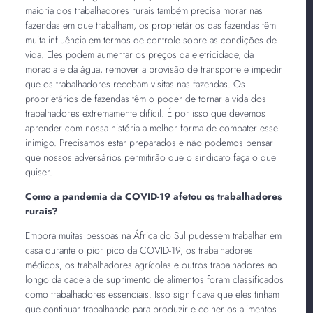
maioria dos trabalhadores rurais também precisa morar nas
fazendas em que trabalham, os proprietários das fazendas têm
muita influência em termos de controle sobre as condições de
vida. Eles podem aumentar os preços da eletricidade, da
moradia e da água, remover a provisão de transporte e impedir
que os trabalhadores recebam visitas nas fazendas. Os
proprietários de fazendas têm o poder de tornar a vida dos
trabalhadores extremamente difícil. É por isso que devemos
aprender com nossa história a melhor forma de combater esse
inimigo. Precisamos estar preparados e não podemos pensar
que nossos adversários permitirão que o sindicato faça o que
quiser.
Como a pandemia da COVID-19 afetou os trabalhadores
rurais?
Embora muitas pessoas na África do Sul pudessem trabalhar em
casa durante o pior pico da COVID-19, os trabalhadores
médicos, os trabalhadores agrícolas e outros trabalhadores ao
longo da cadeia de suprimento de alimentos foram classificados
como trabalhadores essenciais. Isso significava que eles tinham
que continuar trabalhando para produzir e colher os alimentos