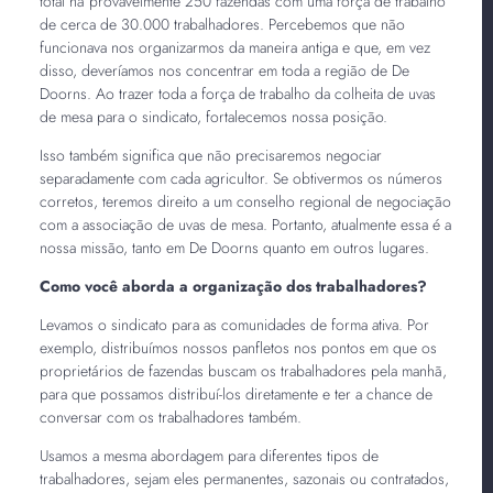
total há provavelmente 250 fazendas com uma força de trabalho
de cerca de 30.000 trabalhadores. Percebemos que não
funcionava nos organizarmos da maneira antiga e que, em vez
disso, deveríamos nos concentrar em toda a região de De
Doorns. Ao trazer toda a força de trabalho da colheita de uvas
de mesa para o sindicato, fortalecemos nossa posição.
Isso também significa que não precisaremos negociar
separadamente com cada agricultor. Se obtivermos os números
corretos, teremos direito a um conselho regional de negociação
com a associação de uvas de mesa. Portanto, atualmente essa é a
nossa missão, tanto em De Doorns quanto em outros lugares.
Como você aborda a organização dos trabalhadores?
Levamos o sindicato para as comunidades de forma ativa. Por
exemplo, distribuímos nossos panfletos nos pontos em que os
proprietários de fazendas buscam os trabalhadores pela manhã,
para que possamos distribuí-los diretamente e ter a chance de
conversar com os trabalhadores também.
Usamos a mesma abordagem para diferentes tipos de
trabalhadores, sejam eles permanentes, sazonais ou contratados,