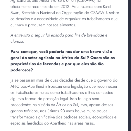
Agricultural, and Allied Workers Union (CSAAWU) foi
oficialmente reconhecido em 2012. Aqui falamos com Karel
Swart, Secretário Nacional de Organização do CSAAWU, sobre
os desafios e a necessidade de organizar os trabalhadores que
cultivam e produzem nossos alimentos.
A entrevista a seguir foi editada para fins de brevidade e
clareza.
Para começar, você poderia nos dar uma breve visão
geral do setor agrícola na África do Sul? Quem são os
proprietários de fazendas e por que eles são tão
poderosos?
Já se passaram mais de duas décadas desde que o governo do
ANC pós-Apartheid introduziu uma legislação que reconheceu
os trabalhadores rurais como trabalhadores e lhes concedeu
algumas formas de proteção legal. Isso foi algo sem
precedentes na história da África do Sul, mas, apesar desses
ganhos teóricos, nos últimos 20 anos houve muito pouca
transformação significativa dos padrões sociais, econômicos e
espaciais herdados do Apartheid nas áreas rurais.