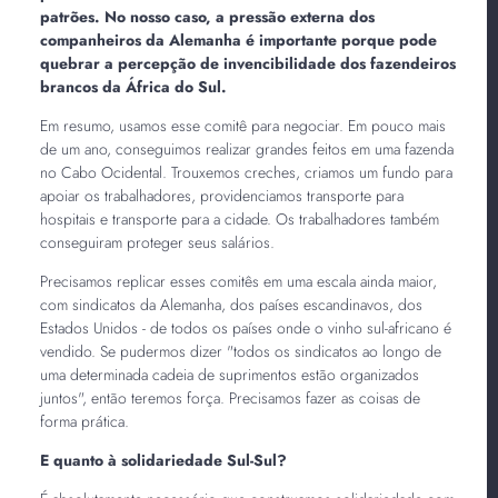
patrões. No nosso caso, a pressão externa dos
companheiros da Alemanha é importante porque pode
quebrar a percepção de invencibilidade dos fazendeiros
brancos da África do Sul.
Em resumo, usamos esse comitê para negociar. Em pouco mais
de um ano, conseguimos realizar grandes feitos em uma fazenda
no Cabo Ocidental. Trouxemos creches, criamos um fundo para
apoiar os trabalhadores, providenciamos transporte para
hospitais e transporte para a cidade. Os trabalhadores também
conseguiram proteger seus salários.
Precisamos replicar esses comitês em uma escala ainda maior,
com sindicatos da Alemanha, dos países escandinavos, dos
Estados Unidos - de todos os países onde o vinho sul-africano é
vendido. Se pudermos dizer "todos os sindicatos ao longo de
uma determinada cadeia de suprimentos estão organizados
juntos", então teremos força. Precisamos fazer as coisas de
forma prática.
E quanto à solidariedade Sul-Sul?