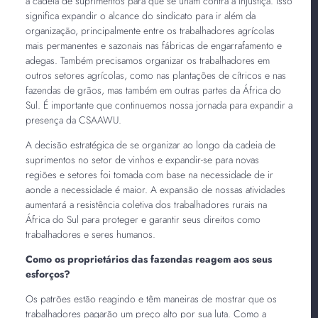
a cadeia de suprimentos para que se unam contra a injustiça. Isso
significa expandir o alcance do sindicato para ir além da
organização, principalmente entre os trabalhadores agrícolas
mais permanentes e sazonais nas fábricas de engarrafamento e
adegas. Também precisamos organizar os trabalhadores em
outros setores agrícolas, como nas plantações de cítricos e nas
fazendas de grãos, mas também em outras partes da África do
Sul. É importante que continuemos nossa jornada para expandir a
presença da CSAAWU.
A decisão estratégica de se organizar ao longo da cadeia de
suprimentos no setor de vinhos e expandir-se para novas
regiões e setores foi tomada com base na necessidade de ir
aonde a necessidade é maior. A expansão de nossas atividades
aumentará a resistência coletiva dos trabalhadores rurais na
África do Sul para proteger e garantir seus direitos como
trabalhadores e seres humanos.
Como os proprietários das fazendas reagem aos seus
esforços?
Os patrões estão reagindo e têm maneiras de mostrar que os
trabalhadores pagarão um preço alto por sua luta. Como a