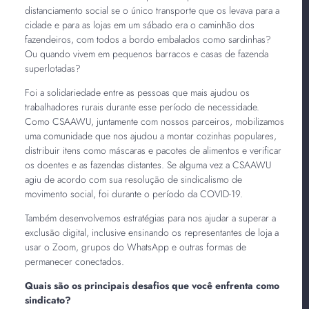
distanciamento social se o único transporte que os levava para a
cidade e para as lojas em um sábado era o caminhão dos
fazendeiros, com todos a bordo embalados como sardinhas?
Ou quando vivem em pequenos barracos e casas de fazenda
superlotadas?
Foi a solidariedade entre as pessoas que mais ajudou os
trabalhadores rurais durante esse período de necessidade.
Como CSAAWU, juntamente com nossos parceiros, mobilizamos
uma comunidade que nos ajudou a montar cozinhas populares,
distribuir itens como máscaras e pacotes de alimentos e verificar
os doentes e as fazendas distantes. Se alguma vez a CSAAWU
agiu de acordo com sua resolução de sindicalismo de
movimento social, foi durante o período da COVID-19.
Também desenvolvemos estratégias para nos ajudar a superar a
exclusão digital, inclusive ensinando os representantes de loja a
usar o Zoom, grupos do WhatsApp e outras formas de
permanecer conectados.
Quais são os principais desafios que você enfrenta como
sindicato?