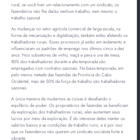
rural, se você tiver um relacionamento com um sindicato, os
fazendeiros não lhe darão nenhum trabalho, nem mesmo o
trabalho sazonal.
As mudanças no setor agrícola comercial de larga escala, na
forma de mecanização e digitalização, também estão afetando os
trabalhadores rurais. Esses processos já estão em andamento e
influenciaram os padrões de emprego nos últimos cinco a dez
anos. Nos subsetores de vinho, maçã e pera e uva de mesa,
80% dos trabalhadores durante a alta temporada são
empregados com contratos sazonais. Na baixa temporada, em
pelo menos metade das fazendas da Província do Cabo
Ocidental, mais de 50% da força de trabalho são trabalhadores
sazonais.
A única maneira de mudarmos as coisas é desafiando o
equilíbrio de poder. Os proprietários de fazendas se beneficiam
da exploração dos trabalhadores rurais; eles aumentam seus
lucros por meio da exploração. É do interesse deles manter os
salários baixos e as condições de trabalho ruins, e é por isso
que os fazendeiros não querem um sindicato socialista forte e
vibrante.