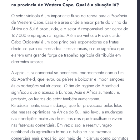
na província de Western Cape. Qual é a situação lá?
O setor vinícola é um importante fluxo de renda para a Província
de Western Cape. Essa é a área onde a maior parte do vinho da
África do Sul é produzida, e o setor é responsável por cerca de
167.000 empregos na região. Além do vinho, a Província do
Cabo Ocidental é um dos principais exportadores de frutas
decíduas para os mercados internacionais, o que significa que
ela tem uma grande força de trabalho agrícola distribuída em
diferentes setores.
A agricultura comercial se beneficiou enormemente com o fim
do Apartheid, que levou os países a boicotar e impor sanções
às exportações sul-africanas. O fim do regime do Apartheid
significou que o acesso à Europa, Ásia e África aumentou e,
portanto, os lucros do setor também aumentaram.
Paradoxalmente, essa mudança, que foi provocada pelas lutas
das massas oprimidas na África do Sul, não levou a mudanças
nas condições materiais de muitos dos que trabalham e vivem
nas fazendas comerciais. Em vez disso, a reestruturação
neoliberal da agricultura tornou o trabalho nas fazendas
comerciais mais precário, por meio de iniciativas como contratos