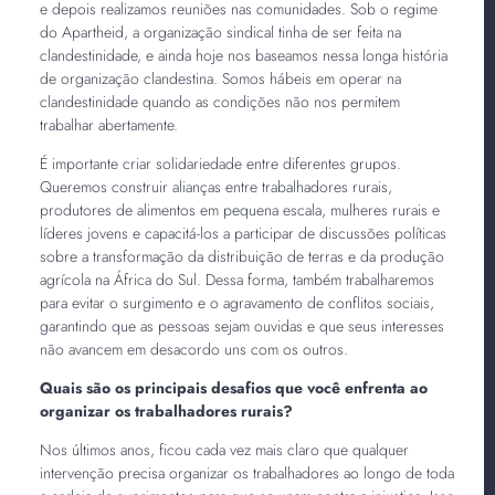
e depois realizamos reuniões nas comunidades. Sob o regime
do Apartheid, a organização sindical tinha de ser feita na
clandestinidade, e ainda hoje nos baseamos nessa longa história
de organização clandestina. Somos hábeis em operar na
clandestinidade quando as condições não nos permitem
trabalhar abertamente.
É importante criar solidariedade entre diferentes grupos.
Queremos construir alianças entre trabalhadores rurais,
produtores de alimentos em pequena escala, mulheres rurais e
líderes jovens e capacitá-los a participar de discussões políticas
sobre a transformação da distribuição de terras e da produção
agrícola na África do Sul. Dessa forma, também trabalharemos
para evitar o surgimento e o agravamento de conflitos sociais,
garantindo que as pessoas sejam ouvidas e que seus interesses
não avancem em desacordo uns com os outros.
Quais são os principais desafios que você enfrenta ao
organizar os trabalhadores rurais?
Nos últimos anos, ficou cada vez mais claro que qualquer
intervenção precisa organizar os trabalhadores ao longo de toda