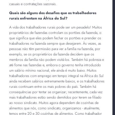
casuais e contratações sazonais.
Quais são alguns dos desafios que os trabalhadores
rurais enfrentam na África do Sul?
A vida dos trabalhadores rurais pode ser um pesadelo! Muitos
proprietários de fazendas controlam os portões da fazenda, o
que significa que eles podem fechar os portões e prender os
trabalhadores na fazenda sempre que desejarem. Às vezes, as
pessoas não têm permissão para ver a família na fazenda, por
exemplo, se os proprietários da fazenda decidem que os
membros da família não podem visitá-los. Também há pobreza e
até fome nas fazendas e, embora o governo tenha introduzido
um salário mínimo nacional, ele ainda é muito baixo. Muitos
trabalhadores com emprego em tempo integral na África do Sul
ainda recebem salários extremamente baixos, e os trabalhadores
rurais continuam entre os mais pobres do país. Também há
consequências por tentar se organizar; recentemente, cada vez
mais trabalhadores estão sendo demitidos por terem se filiado
ao nosso sindicato. Muitos agora dependem de cozinhas de
alimentos que nós, como sindicato, organizamos - atualmente,
temos entre 20 e 30 cozinhas de alimentos. Como trabalhador