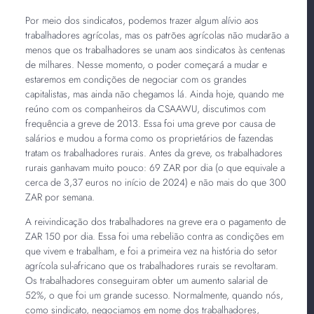
Por meio dos sindicatos, podemos trazer algum alívio aos
trabalhadores agrícolas, mas os patrões agrícolas não mudarão a
menos que os trabalhadores se unam aos sindicatos às centenas
de milhares. Nesse momento, o poder começará a mudar e
estaremos em condições de negociar com os grandes
capitalistas, mas ainda não chegamos lá. Ainda hoje, quando me
reúno com os companheiros da CSAAWU, discutimos com
frequência a greve de 2013. Essa foi uma greve por causa de
salários e mudou a forma como os proprietários de fazendas
tratam os trabalhadores rurais. Antes da greve, os trabalhadores
rurais ganhavam muito pouco: 69 ZAR por dia (o que equivale a
cerca de 3,37 euros no início de 2024) e não mais do que 300
ZAR por semana.
A reivindicação dos trabalhadores na greve era o pagamento de
ZAR 150 por dia. Essa foi uma rebelião contra as condições em
que vivem e trabalham, e foi a primeira vez na história do setor
agrícola sul-africano que os trabalhadores rurais se revoltaram.
Os trabalhadores conseguiram obter um aumento salarial de
52%, o que foi um grande sucesso. Normalmente, quando nós,
como sindicato, negociamos em nome dos trabalhadores,