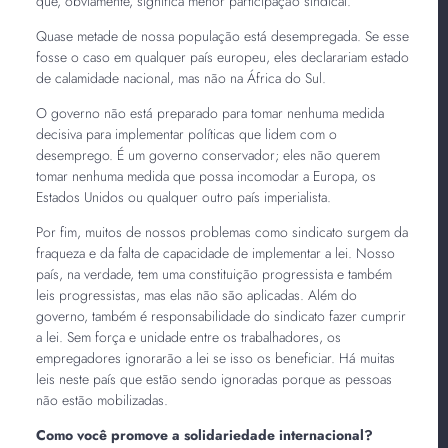
que, obviamente, significa menor participação sindical.
Quase metade de nossa população está desempregada. Se esse
fosse o caso em qualquer país europeu, eles declarariam estado
de calamidade nacional, mas não na África do Sul.
O governo não está preparado para tomar nenhuma medida
decisiva para implementar políticas que lidem com o
desemprego. É um governo conservador; eles não querem
tomar nenhuma medida que possa incomodar a Europa, os
Estados Unidos ou qualquer outro país imperialista.
Por fim, muitos de nossos problemas como sindicato surgem da
fraqueza e da falta de capacidade de implementar a lei. Nosso
país, na verdade, tem uma constituição progressista e também
leis progressistas, mas elas não são aplicadas. Além do
governo, também é responsabilidade do sindicato fazer cumprir
a lei. Sem força e unidade entre os trabalhadores, os
empregadores ignorarão a lei se isso os beneficiar. Há muitas
leis neste país que estão sendo ignoradas porque as pessoas
não estão mobilizadas.
Como você promove a solidariedade internacional?