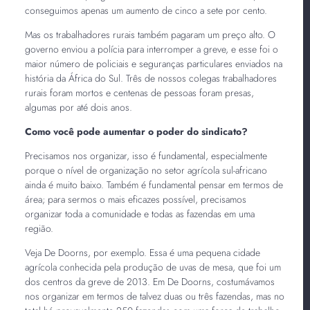
conseguimos apenas um aumento de cinco a sete por cento.
Mas os trabalhadores rurais também pagaram um preço alto. O
governo enviou a polícia para interromper a greve, e esse foi o
maior número de policiais e seguranças particulares enviados na
história da África do Sul. Três de nossos colegas trabalhadores
rurais foram mortos e centenas de pessoas foram presas,
algumas por até dois anos.
Como você pode aumentar o poder do sindicato?
Precisamos nos organizar, isso é fundamental, especialmente
porque o nível de organização no setor agrícola sul-africano
ainda é muito baixo. Também é fundamental pensar em termos de
área; para sermos o mais eficazes possível, precisamos
organizar toda a comunidade e todas as fazendas em uma
região.
Veja De Doorns, por exemplo. Essa é uma pequena cidade
agrícola conhecida pela produção de uvas de mesa, que foi um
dos centros da greve de 2013. Em De Doorns, costumávamos
nos organizar em termos de talvez duas ou três fazendas, mas no