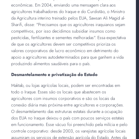
econômicas. Em 2004, enviando uma mensagem clara aos
agricultores trabalhadores do Iraque e do Curdistão, o Ministro
da Agricultura interino treinado pelos EUA, Sawsan Ali Magid al-
Sharifi, disse: "Precisamos que os agricultores iraquianos sejam
competitivos, por isso decidimos subsidiar insumos como
pesticidas, fertilizantes e sementes melhoradas". Essa expectativa
de que os agricultores devem ser competitivos prioriza os
valores corporativos de lucro econômico em detrimento do
apoio a agricultores autodeterminados para que ganhem a vida
produzindo alimentos saudáveis para o país.
Desmantelamento e privatização do Estado
Maktab, ou lojas agrícolas locais, podem ser encontradas em
todo o Iraque. Esses são os locais que abastecem os
agricultores com insumos corporativos e são os locais da
conexão diária mais próxima entre agricultores e corporações.
O desmantelamento das estruturas estatais durante a ocupação
dos EUA no Iraque deixou o país com poucos serviços estatais
em funcionamento. Esse vácuo foi preenchido pela milícia e pelo
controle corporativo: desde 2003, os varejistas agrícolas locais
assumiram os serviços de extensão agrícola do Estado. Antes da