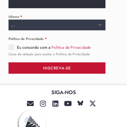
Idioma
*
...
Politica de Privacidade
*
Eu concordo com a
Politica de Privacidade
Caixa de seleção para aceitar a Política de Privacidade
INSCREVA-SE
SIGA-NOS
______