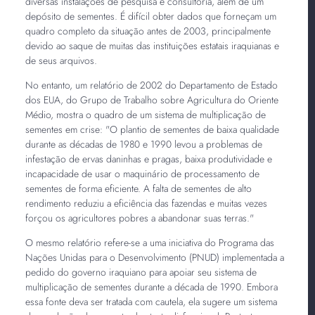
diversas instalações de pesquisa e consultoria, além de um
depósito de sementes. É difícil obter dados que forneçam um
quadro completo da situação antes de 2003, principalmente
devido ao saque de muitas das instituições estatais iraquianas e
de seus arquivos.
No entanto, um relatório de 2002 do Departamento de Estado
dos EUA, do Grupo de Trabalho sobre Agricultura do Oriente
Médio, mostra o quadro de um sistema de multiplicação de
sementes em crise: "O plantio de sementes de baixa qualidade
durante as décadas de 1980 e 1990 levou a problemas de
infestação de ervas daninhas e pragas, baixa produtividade e
incapacidade de usar o maquinário de processamento de
sementes de forma eficiente. A falta de sementes de alto
rendimento reduziu a eficiência das fazendas e muitas vezes
forçou os agricultores pobres a abandonar suas terras."
O mesmo relatório refere-se a uma iniciativa do Programa das
Nações Unidas para o Desenvolvimento (PNUD) implementada a
pedido do governo iraquiano para apoiar seu sistema de
multiplicação de sementes durante a década de 1990. Embora
essa fonte deva ser tratada com cautela, ela sugere um sistema