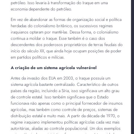
petróleo. Isso levaria à transformação do Iraque em uma
economia dependente do petróleo.
Em vez de abandonar as formas de organização social e política
herdadas do colonialismo britânico, os sucessivos regimes
iraquianos optaram por mantê-las. Dessa forma, o colonialismo
continua a moldar o Iraque. Esse também é o caso dos
descendentes dos poderosos proprietários de terras feudais do
início do século XX, que ainda hoje ocupam posições de poder
em partidos políticos e milícias.
A criação de um sistema agrícola vulnerável
Antes da invasão dos EUA em 2003, o Iraque possuía um
sistema agrícola bastante centralizado. Característico de outros
países da região, incluindo a Síria, isso significava um alto grau
de controle estatal. Isso também significava que o Estado
funcionava não apenas como o principal fornecedor de insumos
agrícolas, mas também como controle de preços, sistemas de
distribuição estatal e muito mais. A partir da década de 1970, o
regime iraquiano implementou políticas agrícolas cada vez mais
autoritárias, aliadas ao controle populacional. Um dos exemplos