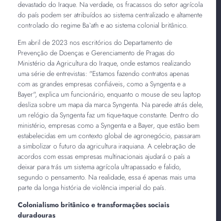
devastado do Iraque. Na verdade, os fracassos do setor agrícola
do país podem ser atribuídos ao sistema centralizado e altamente
controlado do regime Ba`ath e ao sistema colonial britânico.
Em abril de 2023 nos escritórios do Departamento de
Prevenção de Doenças e Gerenciamento de Pragas do
Ministério da Agricultura do Iraque, onde estamos realizando
uma série de entrevistas: "Estamos fazendo contratos apenas
com as grandes empresas confiáveis, como a Syngenta e a
Bayer", explica um funcionário, enquanto o mouse de seu laptop
desliza sobre um mapa da marca Syngenta. Na parede atrás dele,
um relógio da Syngenta faz um tique-taque constante. Dentro do
ministério, empresas como a Syngenta e a Bayer, que estão bem
estabelecidas em um contexto global de agronegócio, passaram
a simbolizar o futuro da agricultura iraquiana. A celebração de
acordos com essas empresas multinacionais ajudará o país a
deixar para trás um sistema agrícola ultrapassado e falido,
segundo o pensamento. Na realidade, essa é apenas mais uma
parte da longa história de violência imperial do país.
Colonialismo britânico e transformações sociais
duradouras