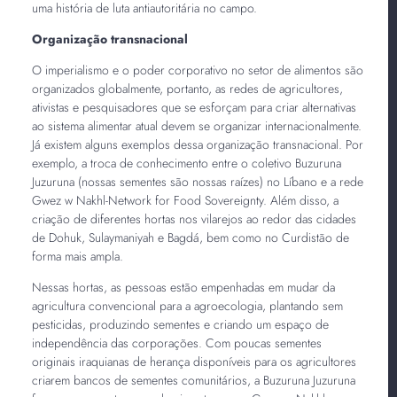
uma história de luta antiautoritária no campo.
Organização transnacional
O imperialismo e o poder corporativo no setor de alimentos são
organizados globalmente, portanto, as redes de agricultores,
ativistas e pesquisadores que se esforçam para criar alternativas
ao sistema alimentar atual devem se organizar internacionalmente.
Já existem alguns exemplos dessa organização transnacional. Por
exemplo, a troca de conhecimento entre o coletivo Buzuruna
Juzuruna (nossas sementes são nossas raízes) no Líbano e a rede
Gwez w Nakhl-Network for Food Sovereignty. Além disso, a
criação de diferentes hortas nos vilarejos ao redor das cidades
de Dohuk, Sulaymaniyah e Bagdá, bem como no Curdistão de
forma mais ampla.
Nessas hortas, as pessoas estão empenhadas em mudar da
agricultura convencional para a agroecologia, plantando sem
pesticidas, produzindo sementes e criando um espaço de
independência das corporações. Com poucas sementes
originais iraquianas de herança disponíveis para os agricultores
criarem bancos de sementes comunitários, a Buzuruna Juzuruna