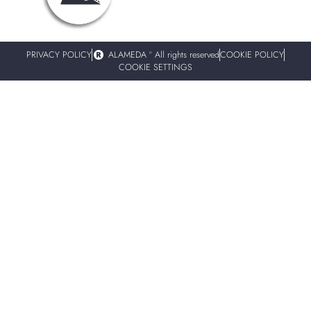
PRIVACY POLICY
ALAMEDA º All rights reserved
COOKIE POLICY
COOKIE SETTINGS