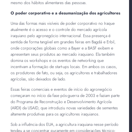
mesmo dos hábitos alimentares das pessoas.
O poder corporativo e a desumanização dos agricultores
Uma das formas mais visíveis de poder corporativo no Iraque
atualmente é o acesso e o controle do mercado agrícola
iraquiano pelo agronegócio internacional. Essa presença é
sentida de forma tangível em grandes feiras em Bagdá e Erbil,
onde corporações globais como a Bayer e a BASF exibem e
apresentam seus produtos ao mercado iraquiano. Ela também
domina os workshops e os eventos de networking que
incentivam a formação de start-ups locais. Em ambos os casos,
os produtores de fato, ou seja, os agricultores e trabalhadores
agrícolas, são deixados de lado.
Essas feiras comerciais e eventos de início do agronegócio
começaram no início da fase pós-guerra de 2003 e faziam parte
do Programa de Reconstrução e Desenvolvimento Agrícola
(ARDI) da USAID, que introduziu novas variedades de sementes
altamente produtivas para os agricultores iraquianos.
Sob a influência dos EUA, a agricultura iraquiana nesse período
tendeu a se concentrar puramente em considerações técnico-