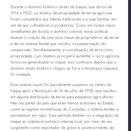
Durante o domínio britânico direto do Iraque, que durou de
1914 a 1932, os direitos de propriedade de terras agrícolas
foram concedidos aos líderes tradicionais e a suas famílias, em
vez de aos cultivadores e produtores. Como em muitos casos
semelhantes de divisão e domínio colonial, essas políticas
levaram à criação de uma nova classe de proprietários de terras
e de um sistema feudal que resultou na pauperização do
campesinato. Simultaneamente, a conceituação da terra como
propriedade, cujo objetivo principal é aumentar o lucro agrícola,
tornou-se generalizada no Iraque. Isso continuou depois que o
domínio direto britânico chegou ao fim e a monarquia iraquiana
foi instalada.
Esse sistema injusto foi parcialmente suspenso no centro do
Iraque após a Revolução de 14 de julho de 1958, que resultou
em alguma distribuição de terras para pequenos agricultores.
Mas nas partes do país que eram menos acessíveis ao Estado,
como as regiões montanhosas do Curdistão, o sistema tendeu a
permanecer em vigor. Esse período também viu a integração do
Iraque ao sistema econômico internacional, por meio de seu
surgimento como exportador de grãos e, posteriormente, de