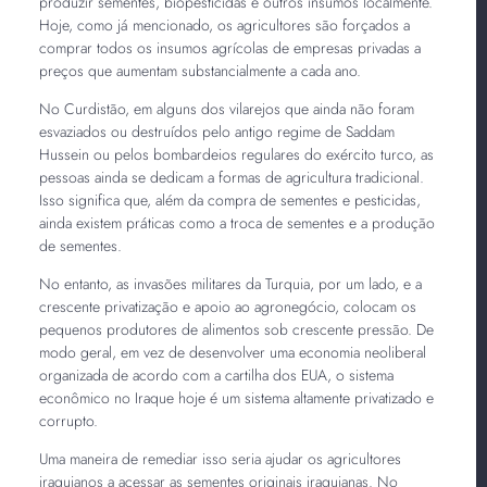
produzir sementes, biopesticidas e outros insumos localmente.
Hoje, como já mencionado, os agricultores são forçados a
comprar todos os insumos agrícolas de empresas privadas a
preços que aumentam substancialmente a cada ano.
No Curdistão, em alguns dos vilarejos que ainda não foram
esvaziados ou destruídos pelo antigo regime de Saddam
Hussein ou pelos bombardeios regulares do exército turco, as
pessoas ainda se dedicam a formas de agricultura tradicional.
Isso significa que, além da compra de sementes e pesticidas,
ainda existem práticas como a troca de sementes e a produção
de sementes.
No entanto, as invasões militares da Turquia, por um lado, e a
crescente privatização e apoio ao agronegócio, colocam os
pequenos produtores de alimentos sob crescente pressão. De
modo geral, em vez de desenvolver uma economia neoliberal
organizada de acordo com a cartilha dos EUA, o sistema
econômico no Iraque hoje é um sistema altamente privatizado e
corrupto.
Uma maneira de remediar isso seria ajudar os agricultores
iraquianos a acessar as sementes originais iraquianas. No