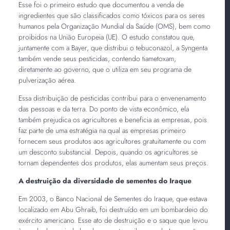
Esse foi o primeiro estudo que documentou a venda de
ingredientes que são classificados como tóxicos para os seres
humanos pela Organização Mundial da Saúde (OMS), bem como
proibidos na União Europeia (UE). O estudo constatou que,
juntamente com a Bayer, que distribui o tebuconazol, a Syngenta
também vende seus pesticidas, contendo tiametoxam,
diretamente ao governo, que o utiliza em seu programa de
pulverização aérea.
Essa distribuição de pesticidas contribui para o envenenamento
das pessoas e da terra. Do ponto de vista econômico, ela
também prejudica os agricultores e beneficia as empresas, pois
faz parte de uma estratégia na qual as empresas primeiro
fornecem seus produtos aos agricultores gratuitamente ou com
um desconto substancial. Depois, quando os agricultores se
tornam dependentes dos produtos, elas aumentam seus preços.
A destruição da diversidade de sementes do Iraque
Em 2003, o Banco Nacional de Sementes do Iraque, que estava
localizado em Abu Ghraib, foi destruído em um bombardeio do
exército americano. Esse ato de destruição e o saque que levou