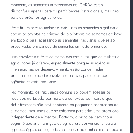
momento, as sementes armazenadas no ICARDA estão
disponíveis apenas para os participantes institucionais, mas não
para os próprios agricultores.
Permitir um acesso melhor e mais justo às sementes significaria
apoiar os ativistas na criação de bibliotecas de sementes de base
em todo o país, acessando as sementes iraquianas que estão
preservadas em bancos de sementes em todo o mundo.
Isso envolveria o fortalecimento das estruturas que os ativistas e
agricultores já criaram, especialmente porque as agências
internacionais de desenvolvimento estão concentradas
principalmente no desenvolvimento das capacidades das
agências estatais iraquianas.
No momento, os iraquianos comuns só podem acessar os
recursos do Estado por meio de conexões políticas, o que
definitivamente não está apoiando os pequenos produtores de
alimentos iraquianos que se esforçam para criar uma produção
independente de alimentos. Portanto, o principal caminho a
seguir é apoiar a transição da agricultura convencional para a
agroecológica, começando a se basear no conhecimento local e