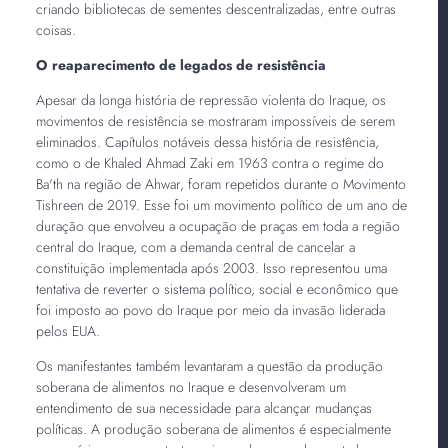
criando bibliotecas de sementes descentralizadas, entre outras
coisas.
O reaparecimento de legados de resistência
Apesar da longa história de repressão violenta do Iraque, os
movimentos de resistência se mostraram impossíveis de serem
eliminados. Capítulos notáveis dessa história de resistência,
como o de Khaled Ahmad Zaki em 1963 contra o regime do
Ba'th na região de Ahwar, foram repetidos durante o Movimento
Tishreen de 2019. Esse foi um movimento político de um ano de
duração que envolveu a ocupação de praças em toda a região
central do Iraque, com a demanda central de cancelar a
constituição implementada após 2003. Isso representou uma
tentativa de reverter o sistema político, social e econômico que
foi imposto ao povo do Iraque por meio da invasão liderada
pelos EUA.
Os manifestantes também levantaram a questão da produção
soberana de alimentos no Iraque e desenvolveram um
entendimento de sua necessidade para alcançar mudanças
políticas. A produção soberana de alimentos é especialmente