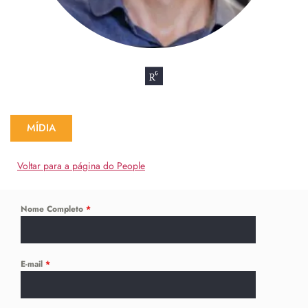
MÍDIA
Voltar para a página do People
Nome Completo
*
E-mail
*