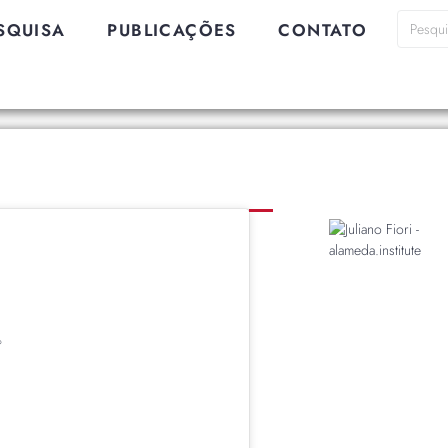
SQUISA
PUBLICAÇÕES
CONTATO
º