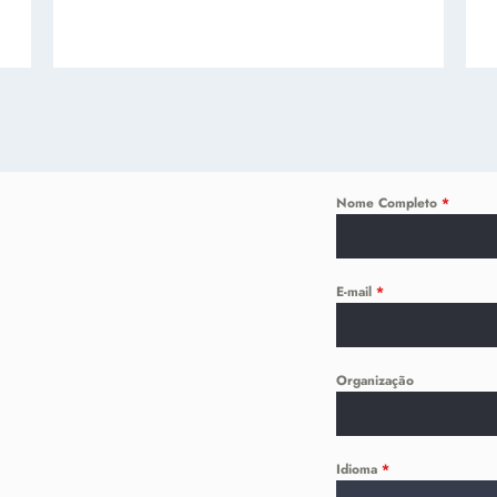
Nome Completo
*
E-mail
*
Organização
Idioma
*