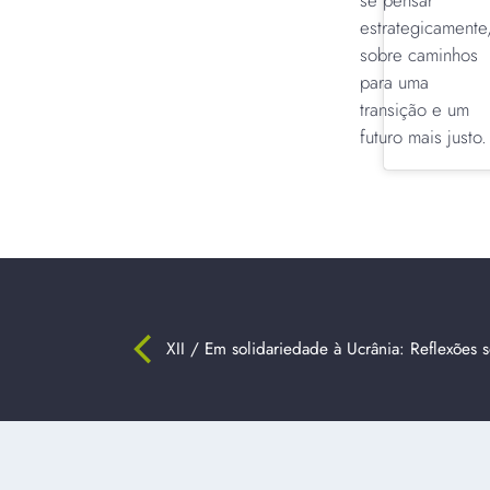
se pensar
estrategicamente
sobre caminhos
para uma
transição e um
futuro mais justo.
XII / Em solidariedade à Ucrânia: Reflexões 