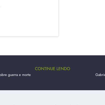
,
CONTINUE LENDO
sobre guerra e morte
Gabri