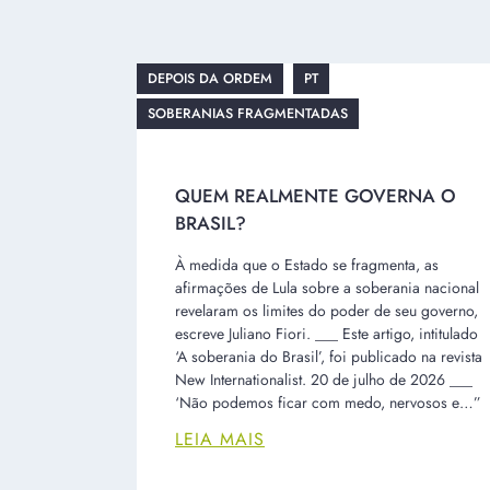
DEPOIS DA ORDEM
PT
SOBERANIAS FRAGMENTADAS
QUEM REALMENTE GOVERNA O
BRASIL?
À medida que o Estado se fragmenta, as
afirmações de Lula sobre a soberania nacional
revelaram os limites do poder de seu governo,
escreve Juliano Fiori. ___ Este artigo, intitulado
‘A soberania do Brasil’, foi publicado na revista
New Internationalist. 20 de julho de 2026 ___
‘Não podemos ficar com medo, nervosos e…”
LEIA MAIS