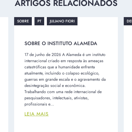
ARTIGOS RELACIONADOS
SOBRE
PT
JULIANO FIORI
DE
SOBRE O INSTITUTO ALAMEDA
17 de junho de 2026 A Alameda é um instituto
internacional criado em resposta às ameaças
catastróficas que a humanidade enfrenta
atualmente, incluindo o colapso ecológico,
guerras em grande escala e o agravamento da
desintegração social e econômica.
Trabalhando com uma rede internacional de
pesquisadores, intelectuais, ativistas,
profissionais e…
LEIA MAIS