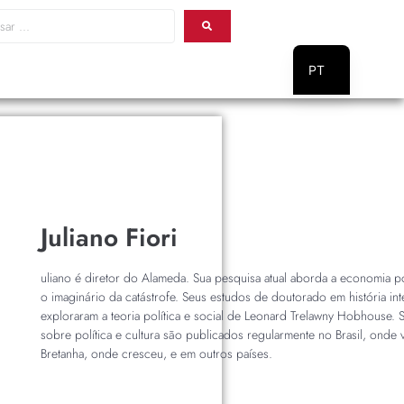
PT
EN
Juliano Fiori
uliano é diretor do Alameda. Sua pesquisa atual aborda a economia pol
o imaginário da catástrofe. Seus estudos de doutorado em história inte
exploraram a teoria política e social de Leonard Trelawny Hobhouse. S
sobre política e cultura são publicados regularmente no Brasil, onde v
Bretanha, onde cresceu, e em outros países.