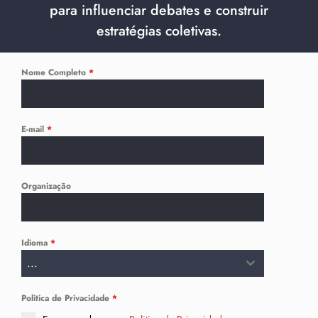
para influenciar debates e construir
estratégias coletivas.
Nome Completo
*
E-mail
*
Organização
Idioma
*
...
Politica de Privacidade
*