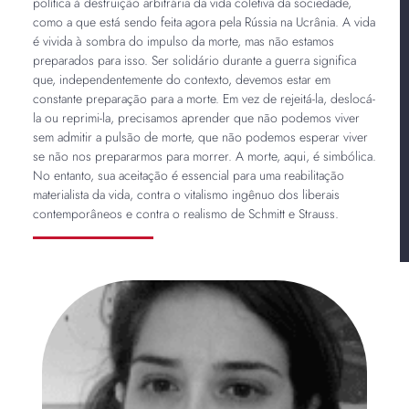
política à destruição arbitrária da vida coletiva da sociedade,
como a que está sendo feita agora pela Rússia na Ucrânia. A vida
é vivida à sombra do impulso da morte, mas não estamos
preparados para isso. Ser solidário durante a guerra significa
que, independentemente do contexto, devemos estar em
constante preparação para a morte. Em vez de rejeitá-la, deslocá-
la ou reprimi-la, precisamos aprender que não podemos viver
sem admitir a pulsão de morte, que não podemos esperar viver
se não nos prepararmos para morrer. A morte, aqui, é simbólica.
No entanto, sua aceitação é essencial para uma reabilitação
materialista da vida, contra o vitalismo ingênuo dos liberais
contemporâneos e contra o realismo de Schmitt e Strauss.