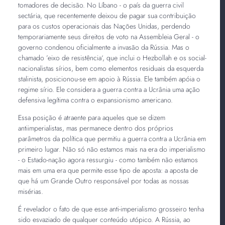
tomadores de decisão. No Líbano - o país da guerra civil
sectária, que recentemente deixou de pagar sua contribuição
para os custos operacionais das Nações Unidas, perdendo
temporariamente seus direitos de voto na Assembleia Geral - o
governo condenou oficialmente a invasão da Rússia. Mas o
chamado ’eixo de resistência‘, que inclui o Hezbollah e os social-
nacionalistas sírios, bem como elementos residuais da esquerda
stalinista, posicionou-se em apoio à Rússia. Ele também apóia o
regime sírio. Ele considera a guerra contra a Ucrânia uma ação
defensiva legítima contra o expansionismo americano.
Essa posição é atraente para aqueles que se dizem
antiimperialistas, mas permanece dentro dos próprios
parâmetros da política que permitiu a guerra contra a Ucrânia em
primeiro lugar. Não só não estamos mais na era do imperialismo
- o Estado-nação agora ressurgiu - como também não estamos
mais em uma era que permite esse tipo de aposta: a aposta de
que há um Grande Outro responsável por todas as nossas
misérias.
É revelador o fato de que esse anti-imperialismo grosseiro tenha
sido esvaziado de qualquer conteúdo utópico. A Rússia, ao