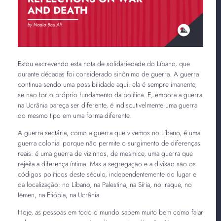
Estou escrevendo esta nota de solidariedade do Líbano, que
durante décadas foi considerado sinônimo de guerra. A guerra
continua sendo uma possibilidade aqui: ela é sempre imanente,
se não for o próprio fundamento da política. E, embora a guerra
na Ucrânia pareça ser diferente, é indiscutivelmente uma guerra
do mesmo tipo em uma forma diferente.
A guerra sectária, como a guerra que vivemos no Líbano, é uma
guerra colonial porque não permite o surgimento de diferenças
reais: é uma guerra de vizinhos, de mesmice, uma guerra que
rejeita a diferença íntima. Mas a segregação e a divisão são os
códigos políticos deste século, independentemente do lugar e
da localização: no Líbano, na Palestina, na Síria, no Iraque, no
Iêmen, na Etiópia, na Ucrânia.
Hoje, as pessoas em todo o mundo sabem muito bem como falar