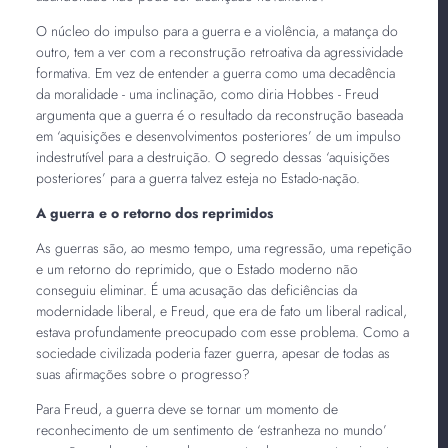
O núcleo do impulso para a guerra e a violência, a matança do
outro, tem a ver com a reconstrução retroativa da agressividade
formativa. Em vez de entender a guerra como uma decadência
da moralidade - uma inclinação, como diria Hobbes - Freud
argumenta que a guerra é o resultado da reconstrução baseada
em ‘aquisições e desenvolvimentos posteriores’ de um impulso
indestrutível para a destruição. O segredo dessas ‘aquisições
posteriores’ para a guerra talvez esteja no Estado-nação.
A guerra e o retorno dos reprimidos
As guerras são, ao mesmo tempo, uma regressão, uma repetição
e um retorno do reprimido, que o Estado moderno não
conseguiu eliminar. É uma acusação das deficiências da
modernidade liberal, e Freud, que era de fato um liberal radical,
estava profundamente preocupado com esse problema. Como a
sociedade civilizada poderia fazer guerra, apesar de todas as
suas afirmações sobre o progresso?
Para Freud, a guerra deve se tornar um momento de
reconhecimento de um sentimento de ‘estranheza no mundo’