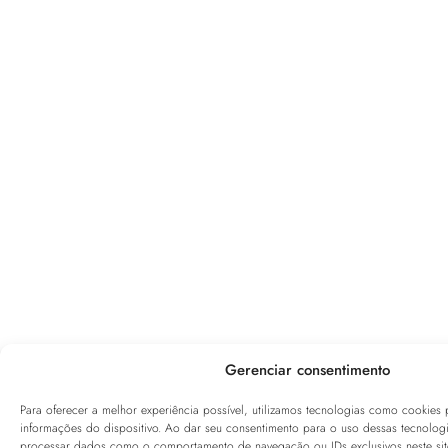
Gerenciar consentimento
Para oferecer a melhor experiência possível, utilizamos tecnologias como cookies
informações do dispositivo. Ao dar seu consentimento para o uso dessas tecnolog
processar dados como o comportamento de navegação ou IDs exclusivos neste sit