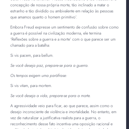
concepção de nossa própria morte, tão inclinado a matar o
estranho e tão dividido ou ambivalente em relação às pessoas
que amamos quanto o homem primitivo’.
Embora Freud expresse um sentimento de confusão sobre como
a guerra é possível na civilização moderna, ele termina
‘Reflexões sobre a guerra e a morte’ com o que parece ser um
chamado para a batalha:
Si vis pacem, para bellum.
Se você deseja paz, prepare-se para a guerra.
Os tempos exigem uma paráfrase:
Si vis vitam, para mortem.
Se você deseja a vida, prepare-se para a morte.
A agressividade veio para ficar, ao que parece, assim como o
desejo inconsciente de violência e imortalidade. No entanto, em
vez de naturalizar a justificativa realista para a guerra, o
reconhecimento desse fato incentiva uma oposição racional e