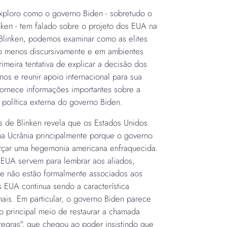
exploro como o governo Biden - sobretudo o
nken - tem falado sobre o projeto dos EUA na
e Blinken, podemos examinar como as elites
o menos discursivamente e em ambientes
imeira tentativa de explicar a decisão dos
nos e reunir apoio internacional para sua
 fornece informações importantes sobre a
a política externa do governo Biden.
 de Blinken revela que os Estados Unidos
a Ucrânia principalmente porque o governo
rçar uma hegemonia americana enfraquecida.
s EUA servem para lembrar aos aliados,
e não estão formalmente associados aos
 EUA continua sendo a característica
nais. Em particular, o governo Biden parece
 o principal meio de restaurar a chamada
egras", que chegou ao poder insistindo que