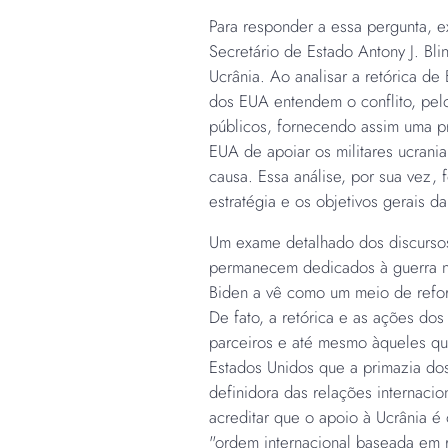
Para responder a essa pergunta, 
Secretário de Estado Antony J. Bli
Ucrânia. Ao analisar a retórica d
dos EUA entendem o conflito, pel
públicos, fornecendo assim uma pr
EUA de apoiar os militares ucrania
causa. Essa análise, por sua vez,
estratégia e os objetivos gerais d
Um exame detalhado dos discursos
permanecem dedicados à guerra n
Biden a vê como um meio de refo
De fato, a retórica e as ações do
parceiros e até mesmo àqueles qu
Estados Unidos que a primazia dos
definidora das relações internacio
acreditar que o apoio à Ucrânia é
"ordem internacional baseada em r