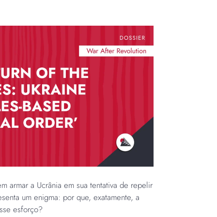
 armar a Ucrânia em sua tentativa de repelir
esenta um enigma: por que, exatamente, a
esse esforço?