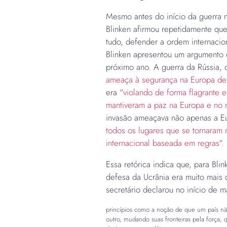
Mesmo antes do início da guerra n
Blinken afirmou repetidamente que
tudo, defender a ordem internacio
Blinken apresentou um argumento 
próximo ano. A guerra da Rússia, 
ameaça à segurança na Europa de
era
"violando de forma flagrante e 
mantiveram a paz na Europa e no
invasão ameaçava não apenas a E
todos os lugares que se tornaram 
internacional baseada em regras".
​
Essa retórica indica que, para Bli
defesa da Ucrânia era muito mais
secretário declarou no início de 
princípios como a noção de que um país nã
outro, mudando suas fronteiras pela força; 