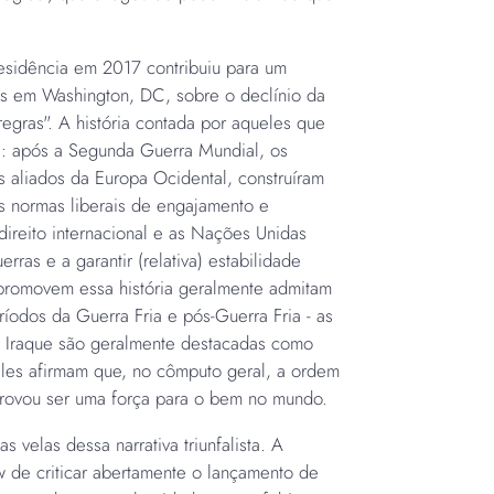
sidência em 2017 contribuiu para um
as em Washington, DC, sobre o declínio da
egras". A história contada por aqueles que
e: após a Segunda Guerra Mundial, os
 aliados da Europa Ocidental, construíram
as normas liberais de engajamento e
direito internacional e as Nações Unidas
ras e a garantir (relativa) estabilidade
promovem essa história geralmente admitam
íodos da Guerra Fria e pós-Guerra Fria - as
o Iraque são geralmente destacadas como
 eles afirmam que, no cômputo geral, a ordem
provou ser uma força para o bem no mundo.
s velas dessa narrativa triunfalista. A
w de criticar abertamente o lançamento de