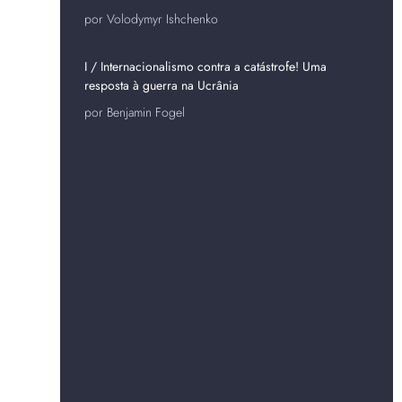
por Volodymyr Ishchenko
I / Internacionalismo contra a catástrofe! Uma
resposta à guerra na Ucrânia
por Benjamin Fogel