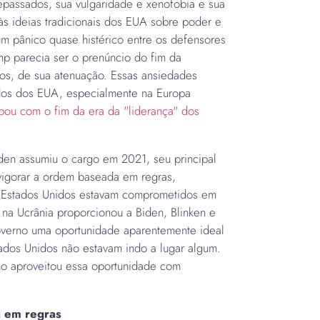
tepassados, sua vulgaridade e xenofobia e sua
às ideias tradicionais dos EUA sobre poder e
m pânico quase histérico entre os defensores
ump parecia ser o prenúncio do fim da
s, de sua atenuação. Essas ansiedades
dos dos EUA, especialmente na Europa
ou com o fim da era da "liderança" dos
den assumiu o cargo em 2021, seu principal
evigorar a ordem baseada em regras,
s Estados Unidos estavam comprometidos em
a na Ucrânia proporcionou a Biden, Blinken e
verno uma oportunidade aparentemente ideal
ados Unidos não estavam indo a lugar algum.
o aproveitou essa oportunidade com
a em regras