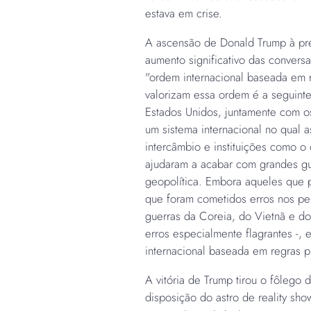
estava em crise.
A ascensão de Donald Trump à pre
aumento significativo das convers
"ordem internacional baseada em r
valorizam essa ordem é a seguint
Estados Unidos, juntamente com os
um sistema internacional no qual 
intercâmbio e instituições como o 
ajudaram a acabar com grandes guer
geopolítica. Embora aqueles que 
que foram cometidos erros nos per
guerras da Coreia, do Vietnã e d
erros especialmente flagrantes -,
internacional baseada em regras 
A vitória de Trump tirou o fôlego da
disposição do astro de reality sho