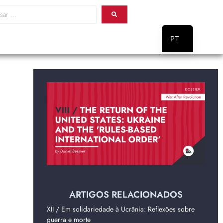
PT
EN
ARTIGOS RELACIONADOS
XII / Em solidariedade à Ucrânia: Reflexões sobre
guerra e morte