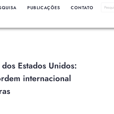
SQUISA
PUBLICAÇÕES
CONTATO
o dos Estados Unidos:
ordem internacional
ras