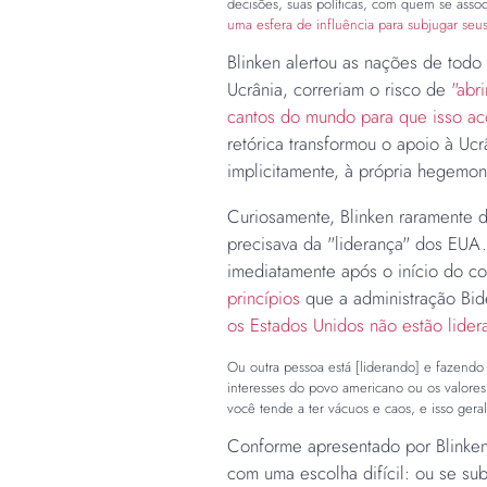
decisões, suas políticas, com quem se assoc
uma esfera de influência para subjugar seus
Blinken alertou as nações de todo
Ucrânia, correriam o risco de
"abr
cantos do mundo para que isso ac
retórica transformou o apoio à Uc
implicitamente, à própria hegem
Curiosamente, Blinken raramente d
precisava da "liderança" dos EUA.
imediatamente após o início do co
princípios
que a administração Bid
os Estados Unidos não estão lider
Ou outra pessoa está [liderando] e fazend
interesses do povo americano ou os valores
você tende a ter vácuos e caos, e isso gera
Conforme apresentado por Blinken
com uma escolha difícil: ou se 