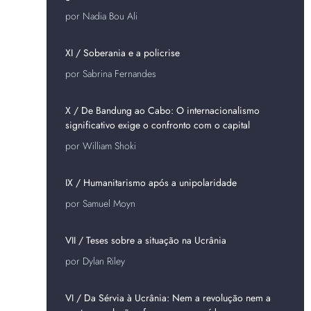
por Nadia Bou Ali
XI / Soberania e a policrise
por Sabrina Fernandes
X / De Bandung ao Cabo: O internacionalismo
significativo exige o confronto com o capital
por William Shoki
IX / Humanitarismo após a unipolaridade
por Samuel Moyn
VII / Teses sobre a situação na Ucrânia
por Dylan Riley
VI / Da Sérvia à Ucrânia: Nem a revolução nem a