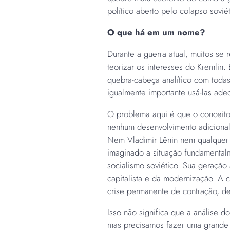
político aberto pelo colapso sovié
O que há em um nome?
Durante a guerra atual, muitos se 
teorizar os interesses do Kremlin.
quebra-cabeça analítico com todas
igualmente importante usá-las ad
O problema aqui é que o conceito
nenhum desenvolvimento adicional
Nem Vladimir Lênin nem qualquer o
imaginado a situação fundamental
socialismo soviético. Sua geração
capitalista e da modernização. A c
crise permanente de contração, d
Isso não significa que a análise do
mas precisamos fazer uma grande 