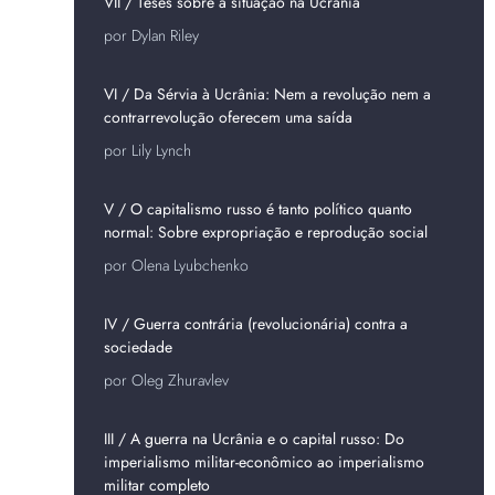
VII / Teses sobre a situação na Ucrânia
por Dylan Riley
VI / Da Sérvia à Ucrânia: Nem a revolução nem a
contrarrevolução oferecem uma saída
por Lily Lynch
V / O capitalismo russo é tanto político quanto
normal: Sobre expropriação e reprodução social
por Olena Lyubchenko
IV / Guerra contrária (revolucionária) contra a
sociedade
por Oleg Zhuravlev
III / A guerra na Ucrânia e o capital russo: Do
imperialismo militar-econômico ao imperialismo
militar completo