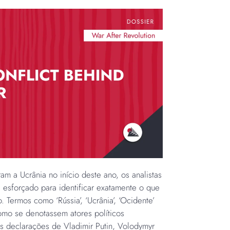
am a Ucrânia no início deste ano, os analistas
e esforçado para identificar exatamente o que
 Termos como ‘Rússia’, ‘Ucrânia’, ‘Ocidente’
omo se denotassem atores políticos
s declarações de Vladimir Putin, Volodymyr