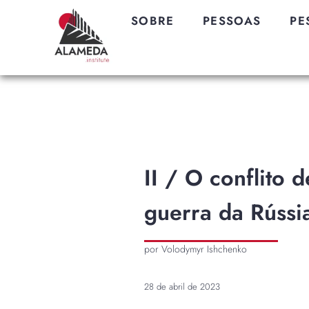
SOBRE
PESSOAS
PE
II / O conflito d
guerra da Rússi
por Volodymyr Ishchenko
28 de abril de 2023