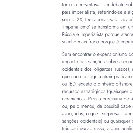
torná-la proveitosa. Um debate so
país imperialista, referindo-se a a
século XX, tem apenas valor acadê
‘imperialismo’ se transforma em um 
Rússia é imperialista porque ataco
vizinho mais fraco porque é imperia
Sem encontrar o expansionismo do 
impacto das sanções sobre a econo
ocidentais dos ‘oligarcas’ russos)
que não conseguiu atrair praticame
ou IED, exceto o dinheiro offshore
recursos estratégicos (quaisquer 
ucraniano, a Rússia precisaria de
ou, pelo menos, da possibilidade
avançadas, o que - surpresa! - ap
sanções ocidentais) ou quaisquer o
trás da invasão russa, alguns anal