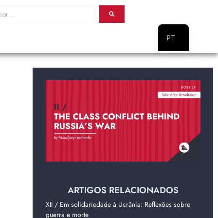
PT
EN
ARTIGOS RELACIONADOS
XII / Em solidariedade à Ucrânia: Reflexões sobre
guerra e morte