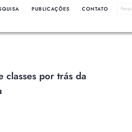
SQUISA
PUBLICAÇÕES
CONTATO
e classes por trás da
a