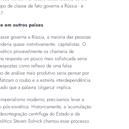
o de classe de fato governa a Rússia - e
os?
 e em outros países
asse governa a Rússia, a maioria das pessoas
eria quase instintivamente: capitalistas. O
iético provavelmente os chamaria de
ma resposta um pouco mais sofisticada seria
s respostas como reflexo de uma falsa
o de análise mais produtivo seria pensar por
fatizam o roubo e a estreita interdependência
ado que a palavra ‘oligarca’ implica.
imperialismo moderno, precisamos levar a
 pós-soviética. Historicamente, a ‘acumulação
 desintegração centrífuga do Estado e da
político Steven Solnick chamou esse processo