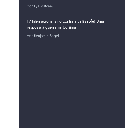
por Ilya Matveev
I / Internacionalismo contra a catástrofe! Uma
resposta à guerra na Ucrânia
por Benjamin Fogel