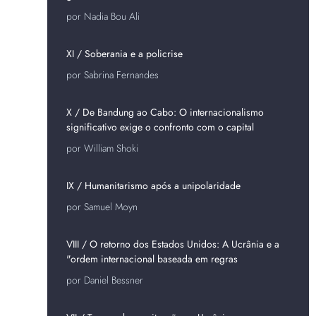
por Nadia Bou Ali
XI / Soberania e a policrise
por Sabrina Fernandes
X / De Bandung ao Cabo: O internacionalismo
significativo exige o confronto com o capital
por William Shoki
IX / Humanitarismo após a unipolaridade
por Samuel Moyn
VIII / O retorno dos Estados Unidos: A Ucrânia e a
"ordem internacional baseada em regras
por Daniel Bessner