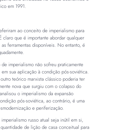
tico em 1991.
referiram ao conceito de imperialismo para
 É claro que é importante abordar qualquer
 as ferramentas disponíveis. No entanto, é
equadamente.
 de imperialismo não sofreu praticamente
 em sua aplicação à condição pós-soviética.
utro teórico marxista clássico poderia ter
mente nova que surgiu com o colapso do
 analisou o imperialismo da expansão
ondição pós-soviética, ao contrário, é uma
esmodernização e periferização.
 imperialismo russo atual seja inútil em si,
quantidade de lição de casa conceitual para