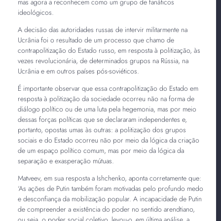
mas agora a reconhecem como um grupo de fanáticos
ideológicos.
A decisão das autoridades russas de intervir militarmente na
Ucrânia foi o resultado de um processo que chamo de
contrapolitização do Estado russo, em resposta à politização, às
vezes revolucionária, de determinados grupos na Rússia, na
Ucrânia e em outros países pós-soviéticos.
É importante observar que essa contrapolitização do Estado em
resposta à politização da sociedade ocorreu não na forma de
diálogo político ou de uma luta pela hegemonia, mas por meio
dessas forças políticas que se declararam independentes e,
portanto, opostas umas às outras: a politização dos grupos
sociais e do Estado ocorreu não por meio da lógica da criação
de um espaço político comum, mas por meio da lógica da
separação e exasperação mútuas.
Matveev, em sua resposta a Ishchenko, aponta corretamente que:
‘As ações de Putin também foram motivadas pelo profundo medo
e desconfiança da mobilização popular. A incapacidade de Putin
de compreender a existência do poder no sentido arendtiano,
ou seja, o poder social coletivo, levou-o, em última análise, a