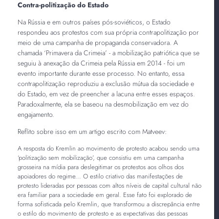
Contra-politização do Estado
Na Rússia e em outros países pós-soviéticos, o Estado
respondeu aos protestos com sua própria contrapolitização por
meio de uma campanha de propaganda conservadora. A
chamada ‘Primavera da Crimeia’ - a mobilização patriótica que se
seguiu à anexação da Crimeia pela Rússia em 2014 - foi um
evento importante durante esse processo. No entanto, essa
contrapolitização reproduziu a exclusão mútua da sociedade e
do Estado, em vez de preencher a lacuna entre esses espaços.
Paradoxalmente, ela se baseou na desmobilização em vez do
engajamento.
Reflito sobre isso em um artigo escrito com Matveev:
A resposta do Kremlin ao movimento de protesto acabou sendo uma
‘politização sem mobilização’, que consistiu em uma campanha
grosseira na mídia para deslegitimar os protestos aos olhos dos
apoiadores do regime... O estilo criativo das manifestações de
protesto lideradas por pessoas com altos níveis de capital cultural não
era familiar para a sociedade em geral. Esse fato foi explorado de
forma sofisticada pelo Kremlin, que transformou a discrepância entre
o estilo do movimento de protesto e as expectativas das pessoas