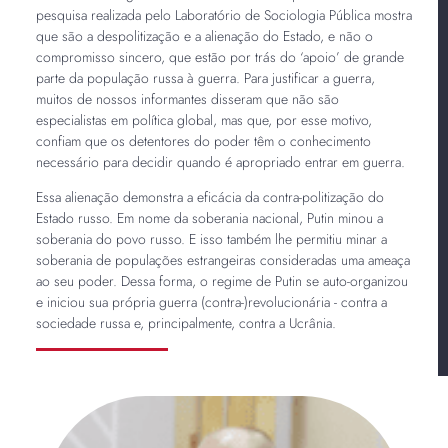
pesquisa realizada pelo Laboratório de Sociologia Pública mostra
que são a despolitização e a alienação do Estado, e não o
compromisso sincero, que estão por trás do ‘apoio’ de grande
parte da população russa à guerra. Para justificar a guerra,
muitos de nossos informantes disseram que não são
especialistas em política global, mas que, por esse motivo,
confiam que os detentores do poder têm o conhecimento
necessário para decidir quando é apropriado entrar em guerra.
Essa alienação demonstra a eficácia da contra-politização do
Estado russo. Em nome da soberania nacional, Putin minou a
soberania do povo russo. E isso também lhe permitiu minar a
soberania de populações estrangeiras consideradas uma ameaça
ao seu poder. Dessa forma, o regime de Putin se auto-organizou
e iniciou sua própria guerra (contra-)revolucionária - contra a
sociedade russa e, principalmente, contra a Ucrânia.