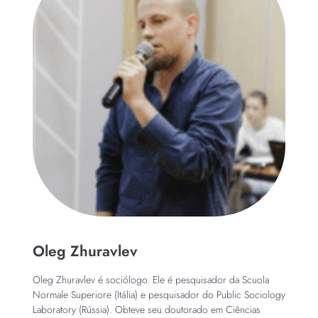
Oleg Zhuravlev
Oleg Zhuravlev é sociólogo. Ele é pesquisador da Scuola
Normale Superiore (Itália) e pesquisador do Public Sociology
Laboratory (Rússia). Obteve seu doutorado em Ciências