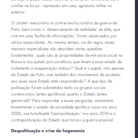
confiar na força - repressão em casa, agressão militar no
exterior’.
O caráter reacionário e contrarrevolucionário da guerra de
Putin, bem como o ‘distanciamento da realidade’ da elite, que
vive em uma ‘bolha de informações’, foram observados por
vários especialistas. Ao mesmo tempo, via de regra, esses
mesmos especialistas não abordam certas questões
fundamentais: quais são as propriedades da estrutura social na
Rússia e nos países pós-soviéticos que levam a esse estado de
isolamento e exasperação mútuos? Qual é o papel, não apenas
do Estado de Putin, mas também dos movimentos de protesto
aos quais esse Estado está respondendo? A que tipo de
politização foram submetidos tanto os grupos sociais
contenciosos (antes apolíticos) quanto o Estado (antes
gerencial)? Para responder a essas perguntas, examinarei
brevemente o estado da sociedade apolítica russa nos anos
2000, sua tumultuada ‘hiperpolitização’ nos anos 2010 e a
contrapolitização do Estado que tornou a guerra possível.
Despolitização e crise de hegemonia