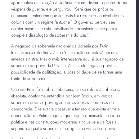
agora aplica em relação à Ucrânia. Em um discurso proferido na
véspera da guerra, ele perguntou: ‘Será que os próprios
ucranianos entendem que seu país foi reduzido ao nível de uma
colônia com um regime fantoche? O governo perdeu seu
caráter nacional e está trabalhando consistentemente para a
completa dissolução da soberania do país’.’
A negação da soberania nacional da Ucrânia por Putin
transforma a referência à sua ‘dissolução completa’ em uma
ameaça sinistra. Mas o mais interessante aqui é sua negação da
soberania do povo da Ucrânia. Assim, ele nega ao povo a
possibilidade de politização, a possibilidade de se tornar uma
fonte de soberania.
Quando Putin fala sobre soberania, ele se refere à soberania
absoluta, conforme entendida por Jean Bodin, em vez da
soberania popular privilegiada pelas teorias modernas da
democracia. É relevante observar a tensão que existe entre a
concepção de Putin e aquela que hoje é dominante na teoria
política e nas constituições modernas (inclusive a da Rússia),
segundo a qual a soberania se origina na vontade do povo.