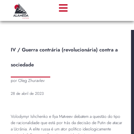
IV / Guerra contrária (revolucionária) contra a
sociedade
por Oleg Zhuravlev
28 de abril de 2023
Volodymyr Ishchenko e Ilya Matveev debatem a questão do tipo
de racionalidade que está por trás da decisão de Putin de atacar
a Ucrânia. A elite russa é um ator político ideologicamente