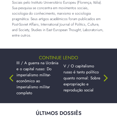
Sociais pelo Instituto Universitário Europeu (Florença, Itália).
Sua pesquisa se concentra em movimentos sociais,
sociologia do conhecimento, marxismo e sociologia
pragmática. Seus artigos acadêmicos foram publicados em
Post-Soviet Affairs, International Journal of Politics, Culture,
and Society, Studies in East European Thought, Laboratorium,
entre outros.
CONTINUE LENDO
III / A guerra na Ucrânia
V / O capitalismo
e o capital russo: Do
russo é tanto político
imperialismo militar-
quanto normal: Sobre
econômico ao
expropriação e
imperialismo militar
reprodução social
completo
ÚLTIMOS DOSSIÊS