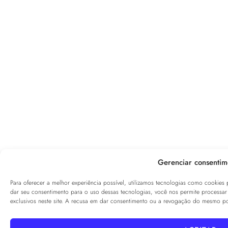
Gerenciar consentim
Para oferecer a melhor experiência possível, utilizamos tecnologias como cookies
dar seu consentimento para o uso dessas tecnologias, você nos permite proces
exclusivos neste site. A recusa em dar consentimento ou a revogação do mesmo pod