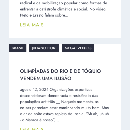
radical e da mobilização popular como formas de
enfrentar a catástrofe climática e social. No vídeo,
Neto e Erasto falam sobre...
LEIA MAIS
BRASIL
JULIANO FIORI
MEGAEVENTOS
OLIMPÍADAS DO RIO E DE TÓQUIO
VENDEM UMA ILUSÃO
agosto 12, 2024 Organizações esportivas
desconsideram democracia e resistência das
populações anfitriãs __ Naquele momento, as
coisas pareciam estar caminhando muito bem. Mas
o ar da noite estava repleto de ironia. “Ah ah, uh uh
- o Maraca é nosso”,...
LEIA MAIS