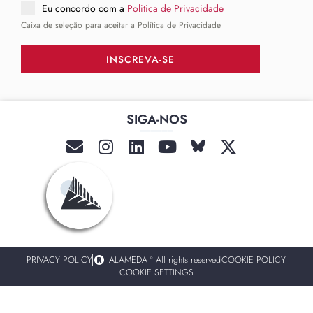
Eu concordo com a
Politica de Privacidade
Caixa de seleção para aceitar a Política de Privacidade
INSCREVA-SE
SIGA-NOS
______
PRIVACY POLICY
ALAMEDA º All rights reserved
COOKIE POLICY
COOKIE SETTINGS