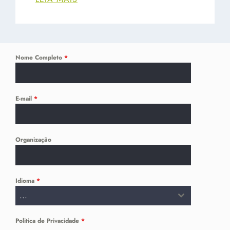
Nome Completo
*
E-mail
*
Organização
Idioma
*
...
Politica de Privacidade
*