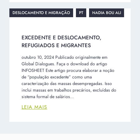
DESLOCAMENTO E MIGRAÇÃO
PT
NADIA BOU ALI
EXCEDENTE E DESLOCAMENTO,
REFUGIADOS E MIGRANTES
outubro 10, 2024 Publicado originalmente em
Global Dialogues. Faça o download do artigo
INFOSHEET Este artigo procura elaborar a noção
de “população excedente” como uma
caracterização das massas desempregadas. Isso
inclui massas em trabalhos precários, excluídas do
sistema formal de salários...
LEIA MAIS