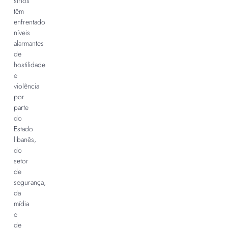
sírios
têm
enfrentado
níveis
alarmantes
de
hostilidade
e
violência
por
parte
do
Estado
libanês,
do
setor
de
segurança,
da
mídia
e
de