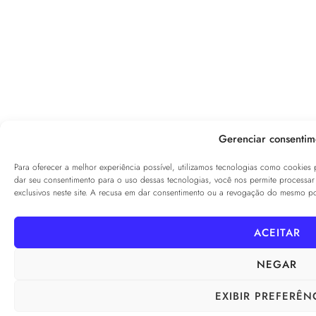
Gerenciar consentim
Para oferecer a melhor experiência possível, utilizamos tecnologias como cookies
dar seu consentimento para o uso dessas tecnologias, você nos permite proces
exclusivos neste site. A recusa em dar consentimento ou a revogação do mesmo pod
ACEITAR
NEGAR
EXIBIR PREFERÊN