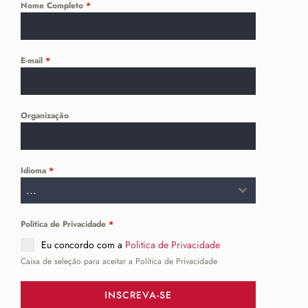
Nome Completo
*
E-mail
*
Organização
Idioma
*
...
Politica de Privacidade
*
Eu concordo com a
Politica de Privacidade
Caixa de seleção para aceitar a Política de Privacidade
INSCREVA-SE