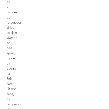
de
2
milhões
de
refugiados
sírios
estejam
vivendo
no
país
após
fugirem
da
guerra
na
Síria.
Nos
últimos
anos,
os
refugiados