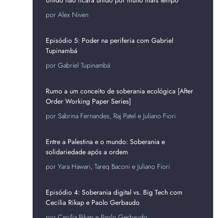
por Alex Niven
Episódio 5: Poder na periferia com Gabriel
Tupinambá
por Gabriel Tupinambá
Rumo a um conceito de soberania ecológica [After
Order Working Paper Series]
por Sabrina Fernandes, Raj Patel e Juliano Fiori
Entre a Palestina e o mundo: Soberania e
solidariedade após a ordem
por Yara Hawari, Tareq Baconi e Juliano Fiori
Episódio 4: Soberania digital vs. Big Tech com
Cecilia Rikap e Paolo Gerbaudo
por Cecília Rikap e Paolo Gerbaudo