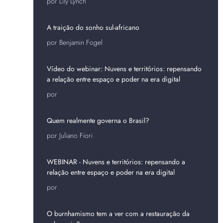
por Lily Lynch
A traição do sonho sul-africano
por Benjamin Fogel
Vídeo do webinar: Nuvens e territórios: repensando
a relação entre espaço e poder na era digital
por
Quem realmente governa o Brasil?
por Juliano Fiori
WEBINAR - Nuvens e territórios: repensando a
relação entre espaço e poder na era digital
por
O burnhamismo tem a ver com a restauração da