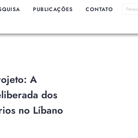
SQUISA
PUBLICAÇÕES
CONTATO
ojeto: A
liberada dos
rios no Líbano