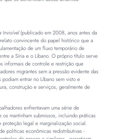
 Invisível
(publicado em 2008, anos antes da
relato convincente do papel histórico que a
ulamentação de um fluxo temporário de
entre a Síria e o Líbano. O próprio título serve
 informais de controle e restrição que
lhadores migrantes sem a pressão evidente das
s podiam entrar no Líbano sem visto e
tura, construção e serviços, geralmente de
abalhadores enfrentavam uma série de
 os mantinham submissos, incluindo práticas
e proteção legal e marginalização social.
de políticas econômicas redistributivas -
ontroles de preços e similares - garantiram