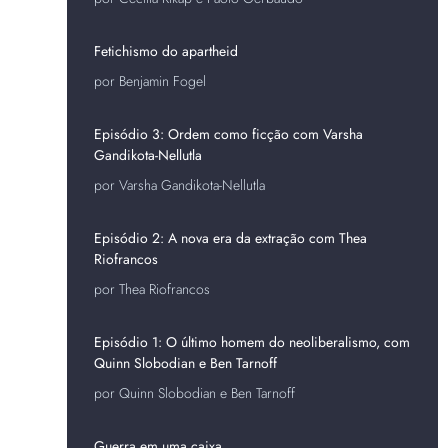
Fetichismo do apartheid
por Benjamin Fogel
Episódio 3: Ordem como ficção com Varsha
Gandikota-Nellutla
por Varsha Gandikota-Nellutla
Episódio 2: A nova era da extração com Thea
Riofrancos
por Thea Riofrancos
Episódio 1: O último homem do neoliberalismo, com
Quinn Slobodian e Ben Tarnoff
por Quinn Slobodian e Ben Tarnoff
Guerra em uma caixa