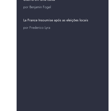
por Benjamin Fogel
La France Insoumise após as eleições locais
por Frederico Lyra