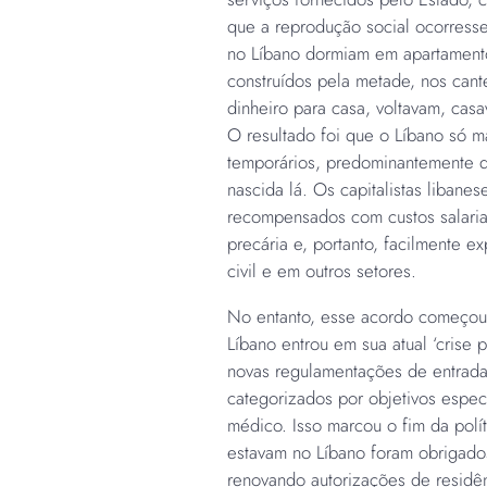
que a reprodução social ocorresse
no Líbano dormiam em apartamento
construídos pela metade, nos can
dinheiro para casa, voltavam, cas
O resultado foi que o Líbano só m
temporários, predominantemente 
nascida lá. Os capitalistas libanes
recompensados com custos salariai
precária e, portanto, facilmente e
civil e em outros setores.
No entanto, esse acordo começou
Líbano entrou em sua atual ‘crise 
novas regulamentações de entrada,
categorizados por objetivos espec
médico. Isso marcou o fim da políti
estavam no Líbano foram obrigados
renovando autorizações de residê