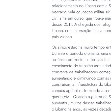
relacionamento do Líbano com a Sí
marcado pela ocupação militar sí
civil síria em curso, que trouxe m
desde 2011. A chegada dos refug
Líbano, com interseção íntima com 
país vizinho.
Os sírios estão há muito tempo en
Durante o período otomano, uma es
ausência de fronteiras formais fa
crescimento do trabalho assalariado
constante de trabalhadores começo
aumentando e diminuindo com as 
construíram a infraestrutura do Lí
campos agrícolas, formando a bas
guerra civil. Quando a guerra da S
aumentou, muitos desses trabalhad
o Líbano há anos, às vezes décad