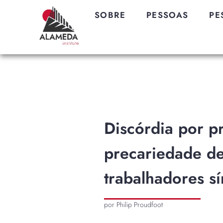
SOBRE
PESSOAS
PE
Discórdia por pr
precariedade de
trabalhadores sí
por Philip Proudfoot