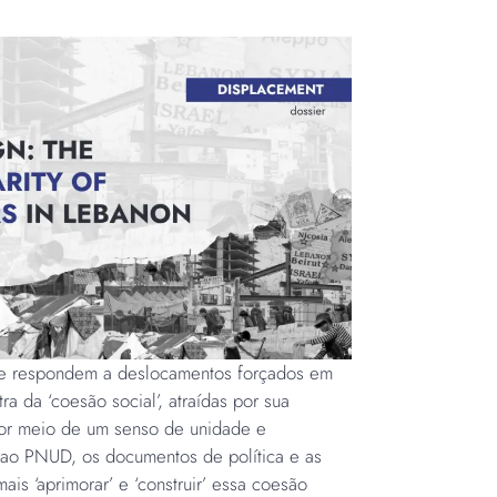
que respondem a deslocamentos forçados em
ra da ‘coesão social’, atraídas por sua
por meio de um senso de unidade e
ao PNUD, os documentos de política e as
is ‘aprimorar’ e ‘construir’ essa coesão