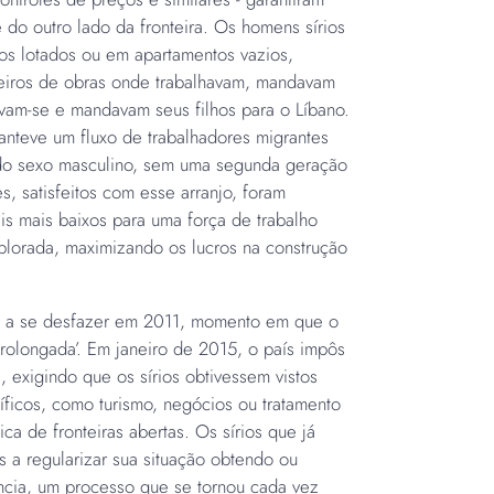
 do outro lado da fronteira. Os homens sírios
s lotados ou em apartamentos vazios,
teiros de obras onde trabalhavam, mandavam
avam-se e mandavam seus filhos para o Líbano.
anteve um fluxo de trabalhadores migrantes
do sexo masculino, sem uma segunda geração
es, satisfeitos com esse arranjo, foram
s mais baixos para uma força de trabalho
xplorada, maximizando os lucros na construção
 a se desfazer em 2011, momento em que o
prolongada’. Em janeiro de 2015, o país impôs
 exigindo que os sírios obtivessem vistos
íficos, como turismo, negócios ou tratamento
ca de fronteiras abertas. Os sírios que já
 a regularizar sua situação obtendo ou
ncia, um processo que se tornou cada vez