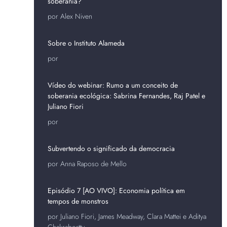
soberania?
por Alex Niven
Sobre o Instituto Alameda
por
Vídeo do webinar: Rumo a um conceito de
soberania ecológica: Sabrina Fernandes, Raj Patel e
Juliano Fiori
por
Subvertendo o significado da democracia
por Anna Raposo de Mello
Episódio 7 [AO VIVO]: Economia política em
tempos de monstros
por Juliano Fiori, James Meadway, Clara Mattei e Aditya
Chakrabortty