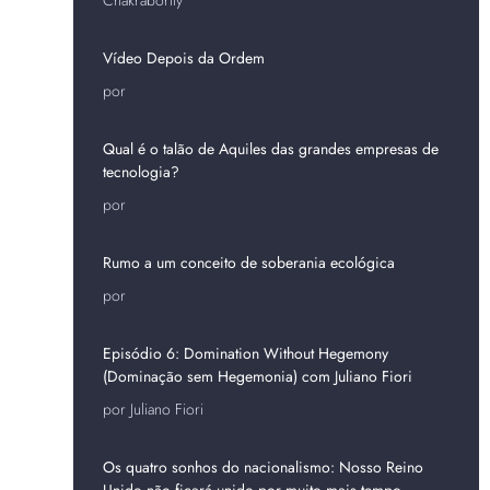
Vídeo Depois da Ordem
por
Qual é o talão de Aquiles das grandes empresas de
tecnologia?
por
Rumo a um conceito de soberania ecológica
por
Episódio 6: Domination Without Hegemony
(Dominação sem Hegemonia) com Juliano Fiori
por Juliano Fiori
Os quatro sonhos do nacionalismo: Nosso Reino
Unido não ficará unido por muito mais tempo