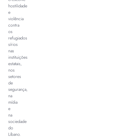
hostilidade
e
violência
contra
os
refugiados
sírios
nas
instituições
estatais,
nos
setores
de
segurança,
na
mídia
e
na
sociedade
do
Líbano.