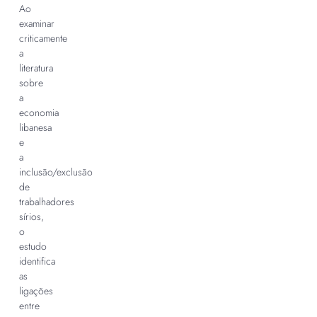
Ao
examinar
criticamente
a
literatura
sobre
a
economia
libanesa
e
a
inclusão/exclusão
de
trabalhadores
sírios,
o
estudo
identifica
as
ligações
entre