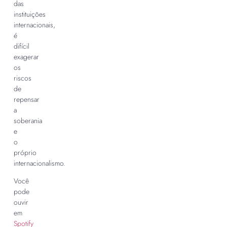
das
instituições
internacionais,
é
difícil
exagerar
os
riscos
de
repensar
a
soberania
e
o
próprio
internacionalismo.
Você
pode
ouvir
em
Spotify