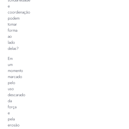
solidariedade
e
coordenação
podem
tomar
forma
ao
lado
delas?
Em
um
momento
marcado
pelo
uso
descarado
da
força
e
pela
erosão