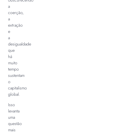
obscurecendo
a
coerção,
a
extração
e
a
desigualdade
que
há
muito
tempo
sustentam
o
capitalismo
global.
Isso
levanta
uma
questão
mais