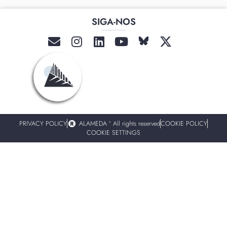
PRIVACY POLICY
ALAMEDA º All rights reserved
COOKIE POLICY
COOKIE SETTINGS