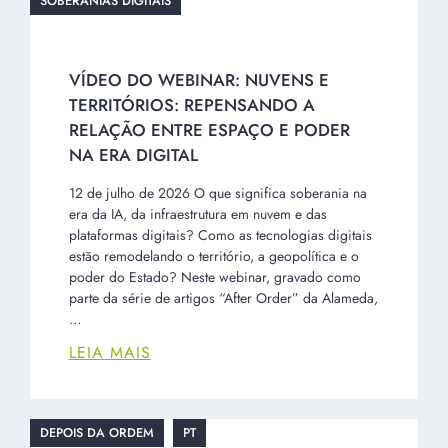
RELAÇÃO ENTRE ESPAÇO E PODER
NA ERA DIGITAL
12 de julho de 2026 O que significa soberania na
era da IA, da infraestrutura em nuvem e das
plataformas digitais? Como as tecnologias digitais
estão remodelando o território, a geopolítica e o
poder do Estado? Neste webinar, gravado como
parte da série de artigos “After Order” da Alameda,
…
LEIA MAIS
DEPOIS DA ORDEM
PT
SOBERANIAS FRAGMENTADAS
QUEM REALMENTE GOVERNA O
BRASIL?