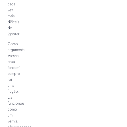
cada
vez
mais
difíceis
de
ignorar.
Como
argumenta
Varsha,
essa
‘ordem’
sempre
foi
uma
ficção.
Ela
funcionou
como
um
verniz,