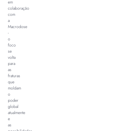
em
colaboração
com
a
Macrodose
-
o
foco
se
volta
para
as
fraturas
que
moldam
o
poder
global
atualmente
e
as