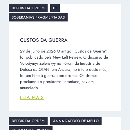
CUSTOS DA GUERRA
29 de julho de 2026 O artigo “Custos da Guerra”
foi publicado pela New Left Review. O discurso de
Volodymyr Zelenskyy no Fórum da Indústria de
Defesa da OTAN, em Ancara, no início deste mês,
foi um hino à guerra com drones. Os drones,
proclamou o presidente ucraniano, haviam
anunciado…
LEIA MAIS
DEPOIS DA ORDEM
ANNA RAPOSO DE MELLO
SOBERANIAS DIGITAIS
VÍDEO DO WEBINAR: NUVENS E
TERRITÓRIOS: REPENSANDO A