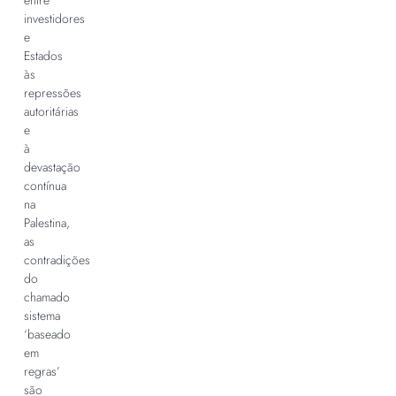
entre
investidores
e
Estados
às
repressões
autoritárias
e
à
devastação
contínua
na
Palestina,
as
contradições
do
chamado
sistema
‘baseado
em
regras’
são