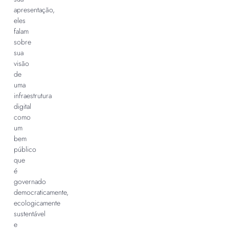
apresentação,
eles
falam
sobre
sua
visão
de
uma
infraestrutura
digital
como
um
bem
público
que
é
governado
democraticamente,
ecologicamente
sustentável
e