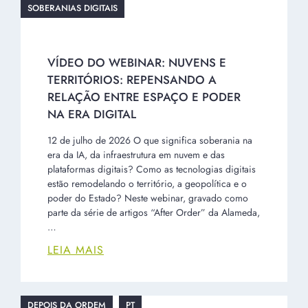
SOBERANIAS DIGITAIS
VÍDEO DO WEBINAR: NUVENS E
TERRITÓRIOS: REPENSANDO A
RELAÇÃO ENTRE ESPAÇO E PODER
NA ERA DIGITAL
12 de julho de 2026 O que significa soberania na
era da IA, da infraestrutura em nuvem e das
plataformas digitais? Como as tecnologias digitais
estão remodelando o território, a geopolítica e o
poder do Estado? Neste webinar, gravado como
parte da série de artigos “After Order” da Alameda,
…
LEIA MAIS
DEPOIS DA ORDEM
PT