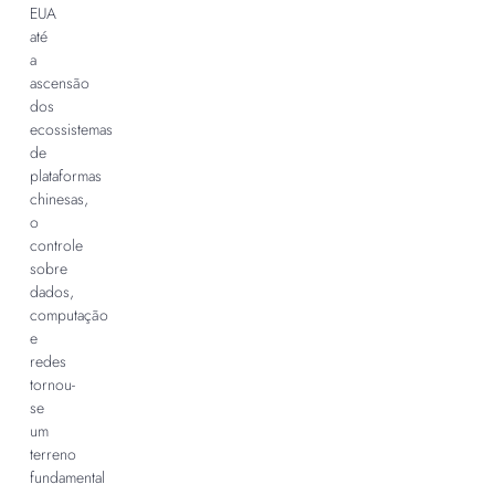
EUA
até
a
ascensão
dos
ecossistemas
de
plataformas
chinesas,
o
controle
sobre
dados,
computação
e
redes
tornou-
se
um
terreno
fundamental