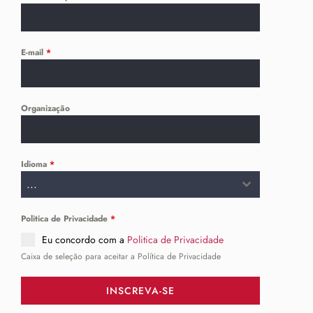
E-mail
*
Organização
Idioma
*
...
Politica de Privacidade
*
Eu concordo com a
Politica de Privacidade
Caixa de seleção para aceitar a Política de Privacidade
INSCREVA-SE