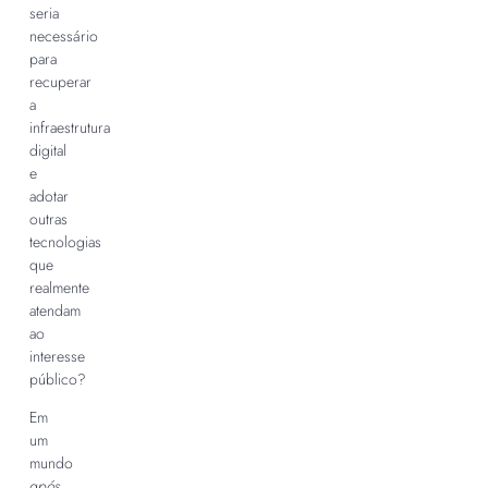
seria
necessário
para
recuperar
a
infraestrutura
digital
e
adotar
outras
tecnologias
que
realmente
atendam
ao
interesse
público?
Em
um
mundo
após