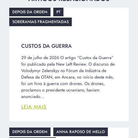
DEPOIS DA ORDEM
PT
SOBERANIAS FRAGMENTADAS
CUSTOS DA GUERRA
29 de julho de 2026 O artigo “Custos da Guerra”
foi publicado pela New Left Review. O discurso de
Volodymyr Zelenskyy no Fórum da Indústria de
Defesa da OTAN, em Ancara, no início deste mês,
foi um hino à guerra com drones. Os drones,
proclamou o presidente ucraniano, haviam
anunciado…
LEIA MAIS
DEPOIS DA ORDEM
ANNA RAPOSO DE MELLO