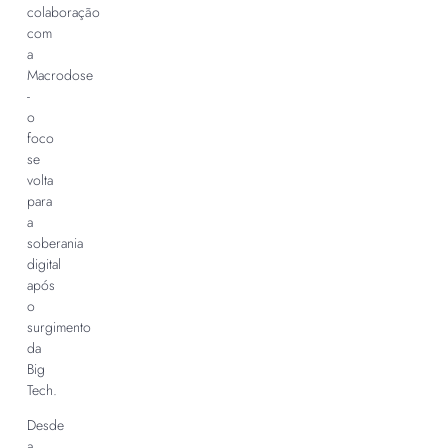
colaboração
com
a
Macrodose
-
o
foco
se
volta
para
a
soberania
digital
após
o
surgimento
da
Big
Tech.
Desde
a