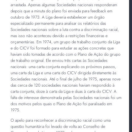
arrastada. Apenas algumas Sociedades nacionais responderam
depois que a minuta do plano foi enviada para feedback em
outubro de 1973. A Liga deveria estabelecer um órgão
especializado permanente para analisar os relatórios das
Sociedades nacionais sobre a luta contra a discriminação racial,
mas isso não aconteceu devido a restrições financeiras e
orçamentárias. Em 1974, um grupo de trabalho conjunto da Liga
e do CICV foi formado para estudar as ações concretas que
haviam sido tomadas de acordo com o Plano de Ação do grupo
de trabalho original. Ele enviou três cartas às Sociedades
nacionais: uma carta conjunta explicando os próximos passos,
uma carta da Liga e uma carta do CICV dirigida diretamente às
Sociedades nacionais. Até o final de julho de 1975, apenas nove
das cerca de 120 sociedades nacionais haviam respondido à
carta conjunta, doze à carta da Liga e duas à carta do CICV. A
falta de interesse demonstrada pelas Sociedades nacionais foi um
dos motivos pelos quais o Plano de Ação foi paralisado em
1975.
O apelo para reconhecer a discriminação racial como uma
questão humanitária foi levado de volta ao Conselho de