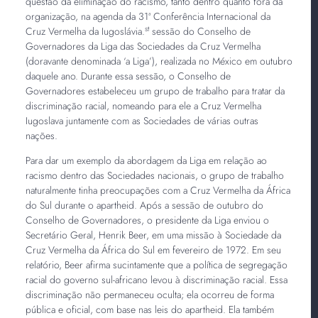
questão da eliminação do racismo, tanto dentro quanto fora da
organização, na agenda da 31ª Conferência Internacional da
st
Cruz Vermelha da Iugoslávia.
sessão do Conselho de
Governadores da Liga das Sociedades da Cruz Vermelha
(doravante denominada ‘a Liga’), realizada no México em outubro
daquele ano. Durante essa sessão, o Conselho de
Governadores estabeleceu um grupo de trabalho para tratar da
discriminação racial, nomeando para ele a Cruz Vermelha
Iugoslava juntamente com as Sociedades de várias outras
nações.
Para dar um exemplo da abordagem da Liga em relação ao
racismo dentro das Sociedades nacionais, o grupo de trabalho
naturalmente tinha preocupações com a Cruz Vermelha da África
do Sul durante o apartheid. Após a sessão de outubro do
Conselho de Governadores, o presidente da Liga enviou o
Secretário Geral, Henrik Beer, em uma missão à Sociedade da
Cruz Vermelha da África do Sul em fevereiro de 1972. Em seu
relatório, Beer afirma sucintamente que a política de segregação
racial do governo sul-africano levou à discriminação racial. Essa
discriminação não permaneceu oculta; ela ocorreu de forma
pública e oficial, com base nas leis do apartheid. Ela também