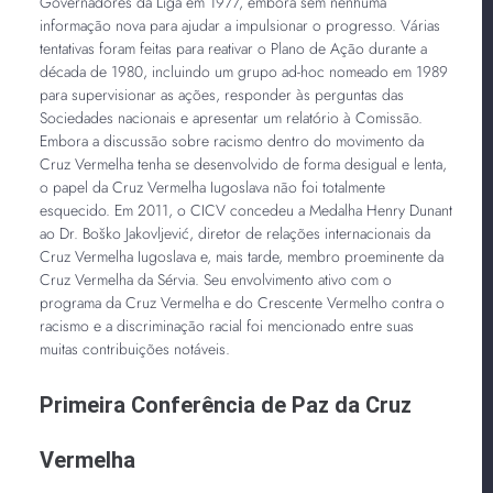
Governadores da Liga em 1977, embora sem nenhuma
informação nova para ajudar a impulsionar o progresso. Várias
tentativas foram feitas para reativar o Plano de Ação durante a
década de 1980, incluindo um grupo ad-hoc nomeado em 1989
para supervisionar as ações, responder às perguntas das
Sociedades nacionais e apresentar um relatório à Comissão.
Embora a discussão sobre racismo dentro do movimento da
Cruz Vermelha tenha se desenvolvido de forma desigual e lenta,
o papel da Cruz Vermelha Iugoslava não foi totalmente
esquecido. Em 2011, o CICV concedeu a Medalha Henry Dunant
ao Dr. Boško Jakovljević, diretor de relações internacionais da
Cruz Vermelha Iugoslava e, mais tarde, membro proeminente da
Cruz Vermelha da Sérvia. Seu envolvimento ativo com o
programa da Cruz Vermelha e do Crescente Vermelho contra o
racismo e a discriminação racial foi mencionado entre suas
muitas contribuições notáveis.
Primeira Conferência de Paz da Cruz
Vermelha