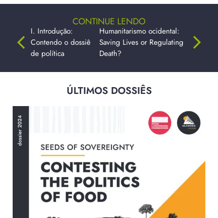
CONTINUE LENDO
I. Introdução:
Humanitarismo ocidental:
Contendo o dossiê
Saving Lives or Regulating
de política
Death?
ÚLTIMOS DOSSIÊS