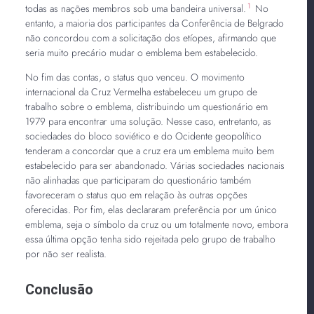
1
todas as nações membros sob uma bandeira universal.
No
entanto, a maioria dos participantes da Conferência de Belgrado
não concordou com a solicitação dos etíopes, afirmando que
seria muito precário mudar o emblema bem estabelecido.
No fim das contas, o status quo venceu. O movimento
internacional da Cruz Vermelha estabeleceu um grupo de
trabalho sobre o emblema, distribuindo um questionário em
1979 para encontrar uma solução. Nesse caso, entretanto, as
sociedades do bloco soviético e do Ocidente geopolítico
tenderam a concordar que a cruz era um emblema muito bem
estabelecido para ser abandonado. Várias sociedades nacionais
não alinhadas que participaram do questionário também
favoreceram o status quo em relação às outras opções
oferecidas. Por fim, elas declararam preferência por um único
emblema, seja o símbolo da cruz ou um totalmente novo, embora
essa última opção tenha sido rejeitada pelo grupo de trabalho
por não ser realista.
Conclusão