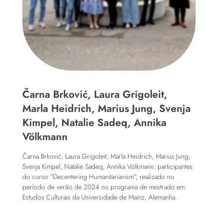
Čarna Brković, Laura Grigoleit,
Marla Heidrich, Marius Jung, Svenja
Kimpel, Natalie Sadeq, Annika
Völkmann
Čarna Brković, Laura Grigoleit, Marla Heidrich, Marius Jung,
Svenja Kimpel, Natalie Sadeq, Annika Völkmann: participantes
do curso "Decentering Humanitarianism", realizado no
período de verão de 2024 no programa de mestrado em
Estudos Culturais da Universidade de Mainz, Alemanha.