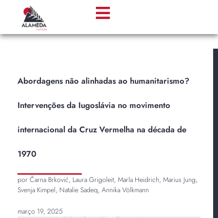
Abordagens não alinhadas ao humanitarismo?
Intervenções da Iugoslávia no movimento
internacional da Cruz Vermelha na década de
1970
por Čarna Brković, Laura Grigoleit, Marla Heidrich, Marius Jung,
Svenja Kimpel, Natalie Sadeq, Annika Völkmann
março 19, 2025