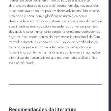
‘países em desenvolvimento’; em outros, se afastava e se
diferenciava desses países; e até mesmo, em algumas ocasiões,
se apresentava como um país em desenvolvimento’. No entanto,
uma coisa é certa: nem a glorificação nostálgica nem a
desconsideração irônica dos atores socialistas e não alinhados e
suas iniciativas nos ajudarão a entender as conversas por meio
das quais o setor humanitário surgiu na forma que conhecemos
hoje. As discussões dentro do movimento internacional da Cruz
Vermelha durante a década de 1970, sobre os significados do
trabalho de paz e as formas adequadas de ser apolítico e
humanitário, contêm várias histórias e apontam para imaginações
alternativas de humanitarismo que merecem uma análise crítica
mais aprofundada.
Recomendações da literatura