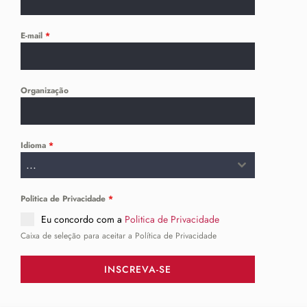
E-mail
*
Organização
Idioma
*
...
Politica de Privacidade
*
Eu concordo com a
Politica de Privacidade
Caixa de seleção para aceitar a Política de Privacidade
INSCREVA-SE