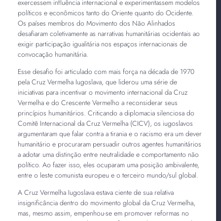
exercessem influência internacional e experimentassem modelos
políticos e econômicos tanto do Oriente quanto do Ocidente.
Os países membros do Movimento dos Não Alinhados
desafiaram coletivamente as narrativas humanitárias ocidentais ao
exigir participação igualitária nos espaços internacionais de
convocação humanitária.
Esse desafio foi articulado com mais força na década de 1970
pela Cruz Vermelha Iugoslava, que liderou uma série de
iniciativas para incentivar o movimento internacional da Cruz
Vermelha e do Crescente Vermelho a reconsiderar seus
princípios humanitários. Criticando a diplomacia silenciosa do
Comitê Internacional da Cruz Vermelha (CICV), os iugoslavos
argumentaram que falar contra a tirania e o racismo era um dever
humanitário e procuraram persuadir outros agentes humanitários
a adotar uma distinção entre neutralidade e comportamento não
político. Ao fazer isso, eles ocuparam uma posição ambivalente,
entre o leste comunista europeu e o terceiro mundo/sul global.
A Cruz Vermelha Iugoslava estava ciente de sua relativa
insignificância dentro do movimento global da Cruz Vermelha,
mas, mesmo assim, empenhou-se em promover reformas no