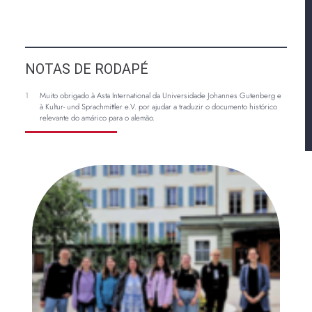
NOTAS DE RODAPÉ
1
Muito obrigado à Asta International da Universidade Johannes Gutenberg e
à Kultur- und Sprachmittler e.V. por ajudar a traduzir o documento histórico
relevante do amárico para o alemão.