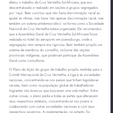
afetou o trabalho da Cruz Vermelha Sul-Africana, que era
descentralizado e realizado em seções e grupos segregados
por ‘raça’. Beer concluiu que não havia discriminação racial ao
ajudar as vítimas, mas havia ‘não apenas discriminação racial, mas
também um sistema antidemocrático’ na forma como a Sociedade
Nacional da Cruz Vermelha estava organizada. Ele recomendou
que a Assembleia Geral da Cruz Vermelha Sul-Africana fosse
realizada no hotel do aeroporto em Joanesburgo, onde a
segregação nem sempre era rigorosa. Beer também propôs um
sistema de membros do conselho, inclusive das seções
provinciais indígenas, que poderiam participar da Assembleia
Geral como consultores.
O Plano de Ação do grupo de trabalho propôs medidas para o
Comitê Internacional da Cruz Vermelha, a Liga e as sociedades
nacionais, concentrando-se nos países que tinham legislaturas
racistas, bem como na população global de trabalhadores
migrantes não brancos que buscavam uma vida melhor. Entre
outras coisas, o plano pedia a todas as partes que alterassem
seus respectivos estatutos, concentrando-se nos jovens e
colaborando com outras sociedades nacionais e com seus
respectivos governos. A implementação, no entanto, foi