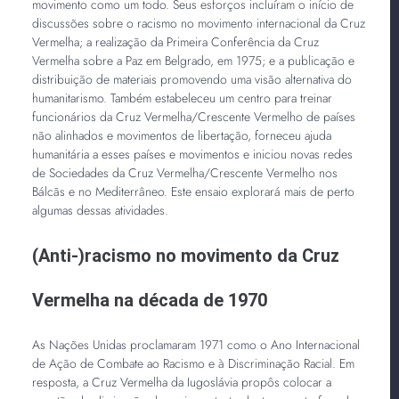
movimento como um todo. Seus esforços incluíram o início de
discussões sobre o racismo no movimento internacional da Cruz
Vermelha; a realização da Primeira Conferência da Cruz
Vermelha sobre a Paz em Belgrado, em 1975; e a publicação e
distribuição de materiais promovendo uma visão alternativa do
humanitarismo. Também estabeleceu um centro para treinar
funcionários da Cruz Vermelha/Crescente Vermelho de países
não alinhados e movimentos de libertação, forneceu ajuda
humanitária a esses países e movimentos e iniciou novas redes
de Sociedades da Cruz Vermelha/Crescente Vermelho nos
Bálcãs e no Mediterrâneo. Este ensaio explorará mais de perto
algumas dessas atividades.
(Anti-)racismo no movimento da Cruz
Vermelha na década de 1970
As Nações Unidas proclamaram 1971 como o Ano Internacional
de Ação de Combate ao Racismo e à Discriminação Racial. Em
resposta, a Cruz Vermelha da Iugoslávia propôs colocar a