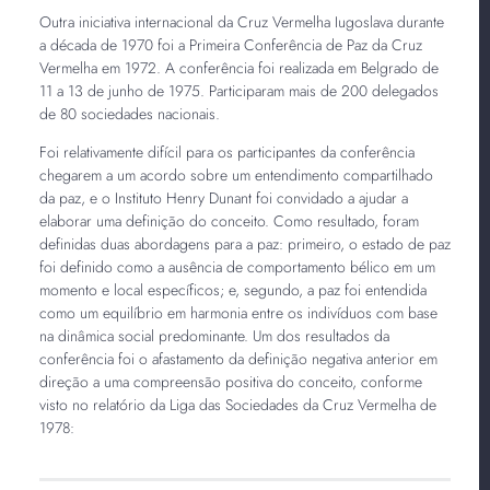
Outra iniciativa internacional da Cruz Vermelha Iugoslava durante
a década de 1970 foi a Primeira Conferência de Paz da Cruz
Vermelha em 1972. A conferência foi realizada em Belgrado de
11 a 13 de junho de 1975. Participaram mais de 200 delegados
de 80 sociedades nacionais.
Foi relativamente difícil para os participantes da conferência
chegarem a um acordo sobre um entendimento compartilhado
da paz, e o Instituto Henry Dunant foi convidado a ajudar a
elaborar uma definição do conceito. Como resultado, foram
definidas duas abordagens para a paz: primeiro, o estado de paz
foi definido como a ausência de comportamento bélico em um
momento e local específicos; e, segundo, a paz foi entendida
como um equilíbrio em harmonia entre os indivíduos com base
na dinâmica social predominante. Um dos resultados da
conferência foi o afastamento da definição negativa anterior em
direção a uma compreensão positiva do conceito, conforme
visto no relatório da Liga das Sociedades da Cruz Vermelha de
1978: