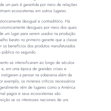
de um país é garantida por meio de relações
stroem ecossistemas em outros lugares.
storicamente desigual e contraditório. Há
conomicamente desiguais por meio dos quais
s de um lugar para serem usados na produção
abalho barato no primeiro garante que a classe
er os benefícios dos produtos manufaturados
ra pública no segundo.
ento se intensificaram ao longo de séculos
o e, em uma época de grandes crises e
 instigaram a pensar na soberania além da
r exemplo, os minerais críticos necessários
a geralmente vêm de lugares como a América
 mal pagos e seus ecossistemas são
nsição se os interesses nacionais de uns