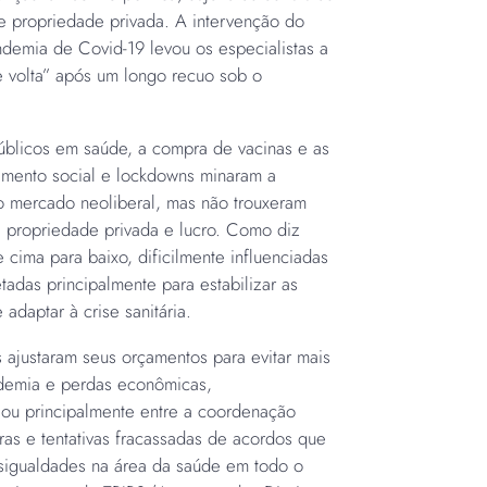
de propriedade privada. A intervenção do
demia de Covid-19 levou os especialistas a
e volta” após um longo recuo sob o
úblicos em saúde, a compra de vacinas e as
ciamento social e lockdowns minaram a
o mercado neoliberal, mas não trouxeram
de propriedade privada e lucro. Como diz
 cima para baixo, dificilmente influenciadas
tadas principalmente para estabilizar as
daptar à crise sanitária.
s ajustaram seus orçamentos para evitar mais
demia e perdas econômicas,
ilou principalmente entre a coordenação
iras e tentativas fracassadas de acordos que
sigualdades na área da saúde em todo o