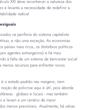
 século XXI deve reconhecer a natureza dos
ses e levanta a necessidade de redefinir a
abilidade radical.
desiguais
izados na periferia do sistema capitalista
ntínuo, e não uma exceção. As economias
 países mais ricos, os distúrbios políticos
por agentes estrangeiros) e há mais
ido à falta de um sistema de bem-estar social
e a menos recursos para enfrentar novos
e é o estado padrão nas margens, nem
noção de policrise aqui é útil, pois aborda
ltâneas - globais e locais - mas também
s e levam a um cenário de maior
ados menos previsíveis. Atualmente, há várias