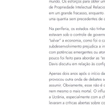
mundo. Os esforços para obter um
de Propriedade Intelectual Relac
em um grande fracasso, enquanto 
uma quantia sem precedentes de d
Na periferia, os estados não tinha
estavam sob o controle de governos
“salvar” a economia, como foi o c
subdesenvolvimento prejudica a in
com potências emergentes ou atore
pouco foi feito para abordar as “
Davis discutiu em relação às config
Apenas dois anos após o início da
provocou outra onda de debates s
assumir. Obviamente, esse não é 
nem mesmo o mais mortal. O influ
a Ucrânia, especialmente com a ch
levaram a críticas abertas sobre