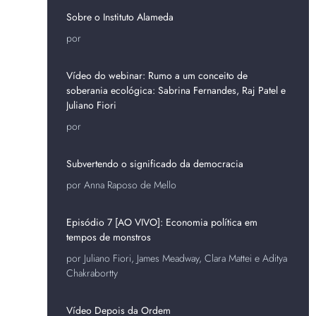
Sobre o Instituto Alameda
por
Vídeo do webinar: Rumo a um conceito de
soberania ecológica: Sabrina Fernandes, Raj Patel e
Juliano Fiori
por
Subvertendo o significado da democracia
por Anna Raposo de Mello
Episódio 7 [AO VIVO]: Economia política em
tempos de monstros
por Juliano Fiori, James Meadway, Clara Mattei e Aditya
Chakrabortty
Vídeo Depois da Ordem