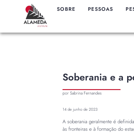
SOBRE
PESSOAS
PE
Soberania e a po
por Sabrina Fernandes
14 de junho de 2023
A soberania geralmente é definid
às fronteiras e à formação do esta