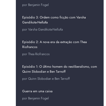
por Benjamin Fogel
Episódio 3: Ordem como ficção com Varsha
Gandikota-Nellutla
por Varsha Gandikota-Nellutla
Episódio 2: A nova era da extração com Thea
Riofrancos
por Thea Riofrancos
Episódio 1: O último homem do neoliberalismo, com
Quinn Slobodian e Ben Tarnoff
por Quinn Slobodian e Ben Tarnoff
Guerra em uma caixa
por Benjamin Fogel