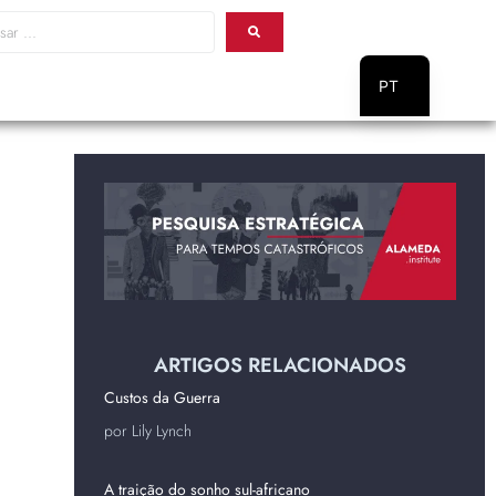
PT
EN
ARTIGOS RELACIONADOS
Custos da Guerra
por Lily Lynch
A traição do sonho sul-africano