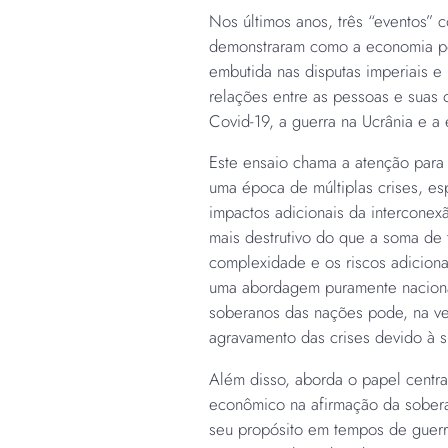
Nos últimos anos, três “eventos” co
demonstraram como a economia pol
embutida nas disputas imperiais e n
relações entre as pessoas e suas
Covid-19, a guerra na Ucrânia e a
Este ensaio chama a atenção para
uma época de múltiplas crises, es
impactos adicionais da intercone
mais destrutivo do que a soma de t
complexidade e os riscos adicionai
uma abordagem puramente nacionali
soberanos das nações pode, na ver
agravamento das crises devido à s
Além disso, aborda o papel centra
econômico na afirmação da sober
seu propósito em tempos de guerr