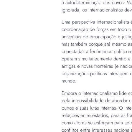
à autodeterminação dos povos. Ma
ignorada, os internacionalistas de
Uma perspectiva internacionalist
coordenação de forças em todo o
universais de emancipação e justi
mas também porque até mesmo as q
conectadas a fenômenos político-
operam simultaneamente dentro e fo
antigas e novas fronteiras (e naci
organizações políticas interagem
mundo.
Embora o internacionalismo lide c
pela impossibilidade de abordar 
outros e suas lutas internas. O in
relações entre estados, para as fo
como atores se esforçam para se 
conflitos entre interesses nacion