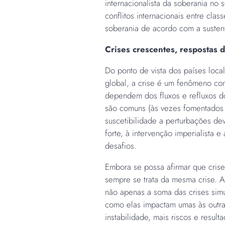
internacionalista da soberania no
conflitos internacionais entre clas
soberania de acordo com a sustent
Crises crescentes, respostas 
Do ponto de vista dos países local
global, a crise é um fenômeno co
dependem dos fluxos e refluxos dos
são comuns (às vezes fomentados 
suscetibilidade a perturbações dev
forte, à intervenção imperialista 
desafios.
Embora se possa afirmar que cris
sempre se trata da mesma crise. A 
não apenas a soma das crises simu
como elas impactam umas às outra
instabilidade, mais riscos e result