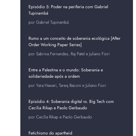
Episódio 5: Poder na periferia com Gabriel
Tupinambá
por Gabriel Tupinambá
Rumo a um conceito de soberania ecológica [After
Order Working Paper Series]
por Sabrina Fernandes, Raj Patel e Juliano Fiori
Entre a Palestina e o mundo: Soberania e
solidariedade após a ordem
por Yara Hawari, Tareq Baconi e Juliano Fiori
Episódio 4: Soberania digital vs. Big Tech com
Cecilia Rikap e Paolo Gerbaudo
por Cecília Rikap e Paolo Gerbaudo
Fetichismo do apartheid