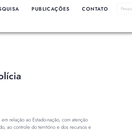
SQUISA
PUBLICAÇÕES
CONTATO
lícia
a em relação ao Estado-nação, com atenção
do, ao controle do território e dos recursos e