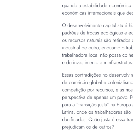
quando a estabilidade econômica 
econômicas internacionais que de
O desenvolvimento capitalista é hi
padrões de trocas ecológicas e e
os recursos naturais são retirado
industrial de outro, enquanto o tr
trabalhadora local não possa colh
e do investimento em infraestrutu
Essas contradições no desenvolvim
de comércio global e colonialism
competição por recursos, elas nos
perspectiva de apenas um povo. Po
para a “transição justa” na Europ
Latina, onde os trabalhadores são
danificados. Quão justa é essa tra
prejudicam os de outros?