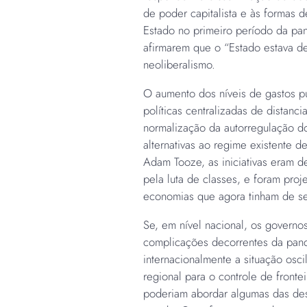
de poder capitalista e às formas 
Estado no primeiro período da pan
afirmarem que o “Estado estava d
neoliberalismo.
O aumento dos níveis de gastos p
políticas centralizadas de distan
normalização da autorregulação d
alternativas ao regime existente 
Adam Tooze, as iniciativas eram de
pela luta de classes, e foram proje
economias que agora tinham de se a
Se, em nível nacional, os governo
complicações decorrentes da pan
internacionalmente a situação osc
regional para o controle de fronte
poderiam abordar algumas das de